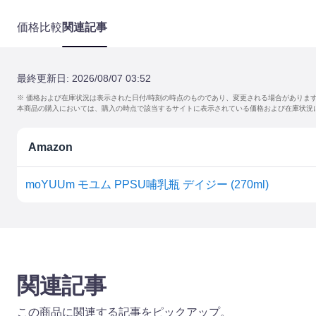
価格比較
関連記事
最終更新日:
2026/08/07 03:52
※ 価格および在庫状況は表示された日付/時刻の時点のものであり、変更される場合がありま
本商品の購入においては、購入の時点で該当するサイトに表示されている価格および在庫状況
Amazon
moYUUm モユム PPSU哺乳瓶 デイジー (270ml)
関連記事
この商品に関連する記事をピックアップ。