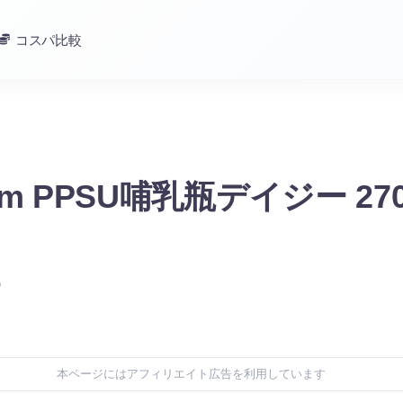
コスパ比較
m PPSU哺乳瓶デイジー 270
)
本ページにはアフィリエイト広告を利用しています