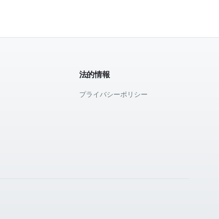
法的情報
プライバシーポリシー
て
。