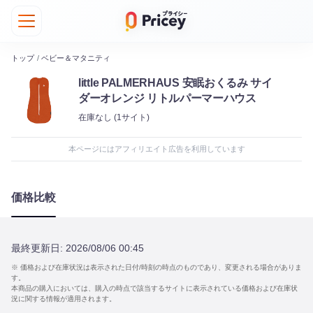
トップ
/
ベビー＆マタニティ
little PALMERHAUS 安眠おくるみ サイ
ダーオレンジ リトルパーマーハウス
在庫なし
(1サイト)
本ページにはアフィリエイト広告を利用しています
価格比較
最終更新日:
2026/08/06 00:45
※ 価格および在庫状況は表示された日付/時刻の時点のものであり、変更される場合がありま
す。
本商品の購入においては、購入の時点で該当するサイトに表示されている価格および在庫状
況に関する情報が適用されます。