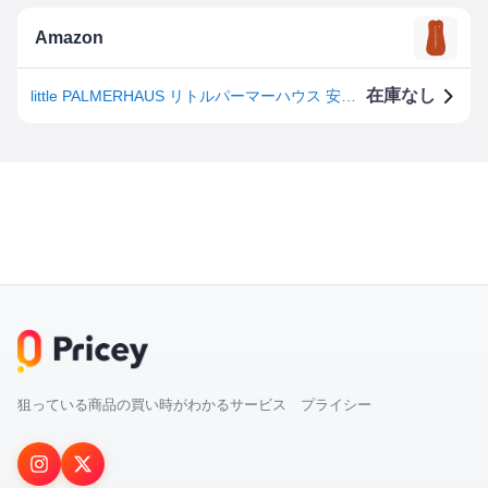
Amazon
在庫なし
little PALMERHAUS リトルパーマーハウス 安眠おくるみ・簡単 ベビースワドル 新生児~3ヵ月頃まで サイダーオレンジ
狙っている商品の買い時がわかるサービス プライシー