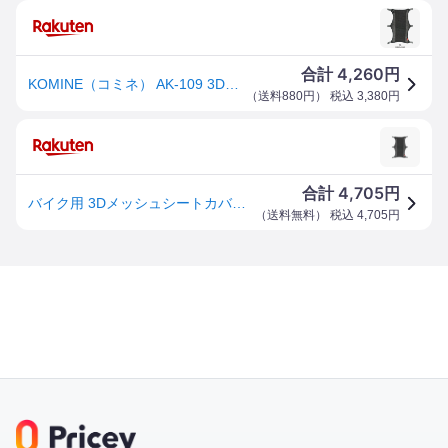
4,260
合計
円
KOMINE（コミネ） AK-109 3Dメッシュシートカバー2Lアンチスリップ BLK サイズ：XL 09-109-BK-XL
（
送料880円
） 税込
3,380
円
4,705
合計
円
バイク用 3Dメッシュシートカバー2Lアンチスリップ ブラック XL AK-109 891 メッシュ素材
（
送料無料
） 税込
4,705
円