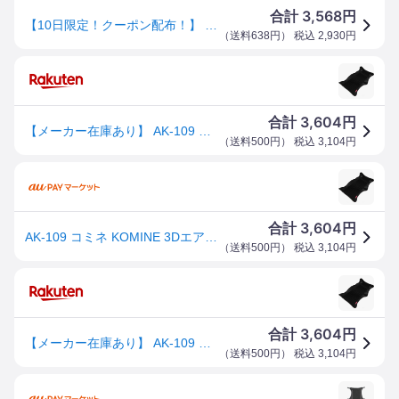
3,568
合計
円
【10日限定！クーポン配布！】 コミネ Komine バイク用 アクセサリー 通気性 暑さ 蒸れ 対策 AK-109 3Dメッシュシートカバー2Lアンチスリップ ブラック 黒 XLサイズ 09-109/BK/XL 【夏対策・冷感・涼しい】
（
送料638円
） 税込
2,930
円
3,604
合計
円
【メーカー在庫あり】 AK-109 コミネ KOMINE 3Dエアメッシュシートカバー2Lアンチスリップ ブラック XLサイズ 4560163756177 HD店
（
送料500円
） 税込
3,104
円
3,604
合計
円
AK-109 コミネ KOMINE 3Dエアメッシュシートカバー2Lアンチスリップ ブラック XLサイズ 45601637561
（
送料500円
） 税込
3,104
円
3,604
合計
円
【メーカー在庫あり】 AK-109 コミネ KOMINE 3Dエアメッシュシートカバー2Lアンチスリップ ブラック XLサイズ 4560163756177 JP店
（
送料500円
） 税込
3,104
円