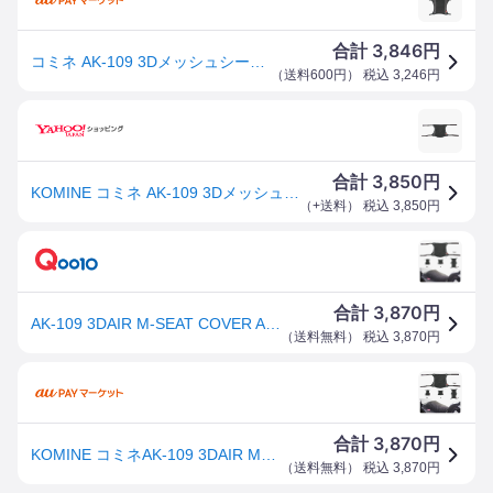
3,846
合計
円
コミネ AK-109 3Dメッシュシートカバー2Lアンチスリップ(ブラック) サイズ XL KOMINE
（
送料600円
） 税込
3,246
円
3,850
合計
円
KOMINE コミネ AK-109 3Dメッシュシートカバー2Lアンチスリップ サイズ：XL シートカバー シート関連 外装
（
+送料
） 税込
3,850
円
3,870
合計
円
AK-109 3DAIR M-SEAT COVER A/S BLK XL 09-109/BK/XL
（
送料無料
） 税込
3,870
円
3,870
合計
円
KOMINE コミネAK-109 3DAIR M-SEAT COVER A/S BLK XL 09-109/BK/XL(2349
（
送料無料
） 税込
3,870
円