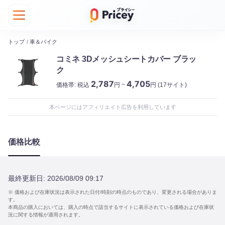
トップ
/
車＆バイク
コミネ 3Dメッシュシートカバー ブラッ
ク
2,787
4,705
価格帯:
税込
円 ~
円
(17サイト)
本ページにはアフィリエイト広告を利用しています
価格比較
最終更新日:
2026/08/09 09:17
※ 価格および在庫状況は表示された日付/時刻の時点のものであり、変更される場合がありま
す。
本商品の購入においては、購入の時点で該当するサイトに表示されている価格および在庫状
況に関する情報が適用されます。