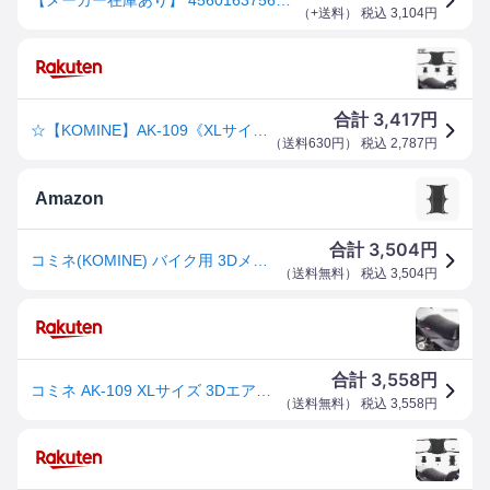
（
+送料
） 税込
3,104
円
3,417
合計
円
☆【KOMINE】AK-109《XLサイズ》 3Dメッシュシートカバー2Lアンチスリップ
（
送料630円
） 税込
2,787
円
Amazon
3,504
合計
円
コミネ(KOMINE) バイク用 3Dメッシュシートカバー2Lアンチスリップ ブラック XL AK-109 891 メッシュ素材
（
送料無料
） 税込
3,504
円
3,558
合計
円
コミネ AK-109 XLサイズ 3Dエアメッシュシートカバー2Lアンチスリップ KOMINE 09-109 涼しい クッション
（
送料無料
） 税込
3,558
円