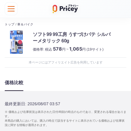
トップ
/
車＆バイク
ソフト99 99工房 うすづけパテ シルバ
ーメタリック 60g
578
1,065
価格帯:
税込
円 ~
円
(19サイト)
本ページにはアフィリエイト広告を利用しています
価格比較
最終更新日:
2026/08/07 03:57
※ 価格および在庫状況は表示された日付/時刻の時点のものであり、変更される場合がありま
す。
本商品の購入においては、購入の時点で該当するサイトに表示されている価格および在庫状
況に関する情報が適用されます。