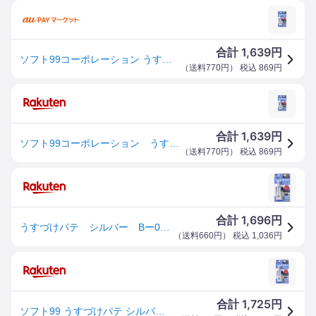
1,639
合計
円
ソフト99コーポレーション うすづけパテ シルバーメタリック 【品番:4975759090090】
（
送料770円
） 税込
869
円
1,639
合計
円
ソフト99コーポレーション うすづけパテ シルバーメタリック 【品番：4975759090090】
（
送料770円
） 税込
869
円
1,696
合計
円
うすづけパテ シルバー Bー009
（
送料660円
） 税込
1,036
円
1,725
合計
円
ソフト99 うすづけパテ シルバーメタリック 【補修ケミカル】