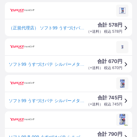
578
合計
円
（正規代理店） ソフト99 うすづけパテ シルバーメタリック （99工房） SOFT99 ココバリュー
（
+送料
） 税込
578
円
670
合計
円
ソフト99 うすづけパテ シルバーメタリック SOFT99
（
+送料
） 税込
670
円
745
合計
円
ソフト99 うすづけパテ シルバーメタリック 補修ケミカル 09009 4975759090090
（
+送料
） 税込
745
円
790
合計
円
ソフト99 B-009 うすづけパテ シルバーメタリック 09009 【クリックポスト】