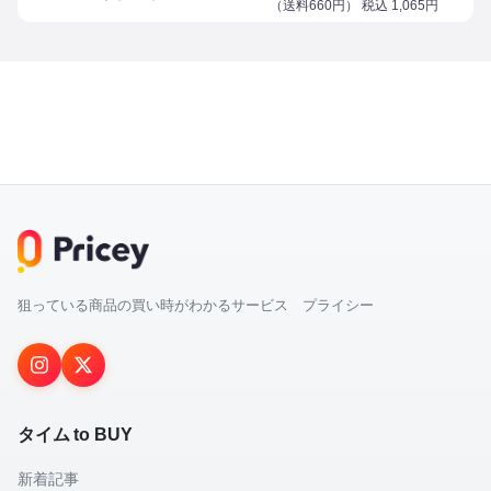
（
送料660円
） 税込
1,065
円
狙っている商品の買い時がわかるサービス プライシー
タイム to BUY
新着記事