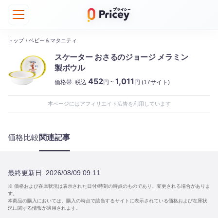
トップ
/
ベビー＆マタニティ
スケーター おさるのジョージ メラミン
製ボウル
452
1,011
価格帯:
税込
円 ~
円
(17サイト)
本ページにはアフィリエイト広告を利用しています
価格比較
関連記事
最終更新日:
2026/08/09 09:11
※ 価格および在庫状況は表示された日付/時刻の時点のものであり、変更される場合がありま
す。
本商品の購入においては、購入の時点で該当するサイトに表示されている価格および在庫状
況に関する情報が適用されます。