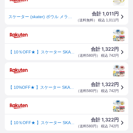
1,011
合計
円
スケーター (skater) ボウル メラミン ボウル おさるの ジョージ 260ml M340
（
送料無料
） 税込
1,011
円
1,322
合計
円
【 10％OFF★ 】スケーター SKATER 食器 子供用食器 子供用 子ども ディズニー 安全 軽量 メラミン製 メラミン食器 かわいい おしゃれ 食洗器対応 お皿 ボウル 茶碗 子供 割れない キャラクター 軽い くまのプーさん BPAフリー BPA-Free
（
送料580円
） 税込
742
円
1,322
合計
円
【 10%OFF★ 】スケーター SKATER 食器 子供用食器 子供用 子ども ディズニー 安全 軽量 メラミン製 メラミン食器 かわいい おしゃれ 食洗器対応 お皿 ボウル 茶碗 子供 割れない キャラクター 軽い くまのプーさん BPAフリー BPA-Free
（
送料580円
） 税込
742
円
1,322
合計
円
【 10％OFF★ 】スケーター SKATER 食器 子供用食器 子供用 子ども ディズニー 安全 軽量 メラミン製 メラミン食器 かわいい おしゃれ 食洗器対応 お皿 ボウル 茶碗 子供 割れない キャラクター 軽い くまのプーさん BPAフリー BPA-Free
（
送料580円
） 税込
742
円