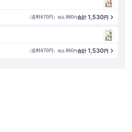
1,530
送料670円
860
合計
円
（
） 税込
円
1,530
送料670円
860
合計
円
（
） 税込
円