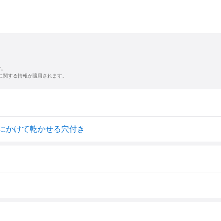
す。
に関する情報が適用されます。
ックにかけて乾かせる穴付き