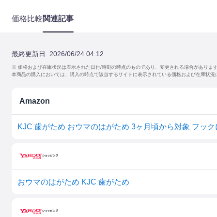
価格比較
関連記事
最終更新日:
2026/06/24 04:12
※ 価格および在庫状況は表示された日付/時刻の時点のものであり、変更される場合がありま
本商品の購入においては、購入の時点で該当するサイトに表示されている価格および在庫状況
Amazon
KJC 歯がため おウマのはがため 3ヶ月頃から対象 フ
おウマのはがため KJC 歯がため