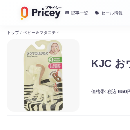
記事一覧
セール情報
トップ
/
ベビー＆マタニティ
KJC 
650
価格帯:
税込