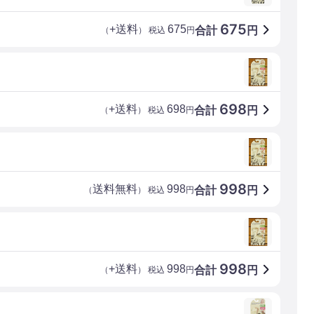
675
+送料
675
合計
円
（
） 税込
円
698
+送料
698
合計
円
（
） 税込
円
998
送料無料
998
合計
円
（
） 税込
円
998
+送料
998
合計
円
（
） 税込
円