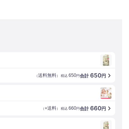
650
送料無料
650
合計
円
（
） 税込
円
660
+送料
660
合計
円
（
） 税込
円