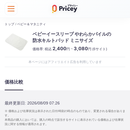
トップ
/
ベビー＆マタニティ
ベビーイースリープ やわらかパイルの
防水キルトパッド ミニサイズ
2,400
3,080
価格帯:
税込
円 ~
円
(6サイト)
本ページにはアフィリエイト広告を利用しています
価格比較
最終更新日:
2026/08/09 07:26
※ 価格および在庫状況は表示された日付/時刻の時点のものであり、変更される場合がありま
す。
本商品の購入においては、購入の時点で該当するサイトに表示されている価格および在庫状
況に関する情報が適用されます。