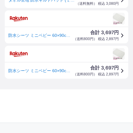
（
送料無料
） 税込
3,080
円
3,697
合計
円
防水シーツ ミニベビー 60×90cm 防水キルトパット 日本製 綿100％ やわらか パイル ベビー布団 お昼寝布団に 洗濯機OK 赤ちゃん 寝汗 吐き戻し おむつ漏れ オムツ漏れ 対策 ベビー 汗取りパット 新生児 吐き戻し おねしょ 白 ミニサイズ
（
送料800円
） 税込
2,897
円
3,697
合計
円
防水シーツ ミニベビー 60×90cm 防水キルトパット 日本製 綿100％ やわらか パイル ベビー布団 お昼寝布団に 洗濯機OK 赤ちゃん 寝汗 対策 ベビー 汗取りパット 新生児 吐き戻し おねしょ 白 ミニサイズ
（
送料800円
） 税込
2,897
円