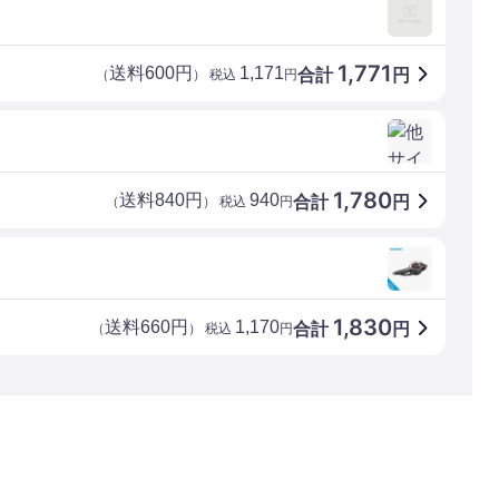
1,771
送料600円
1,171
合計
円
（
） 税込
円
1,780
送料840円
940
合計
円
（
） 税込
円
1,830
送料660円
1,170
合計
円
（
） 税込
円