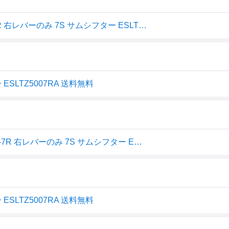
シマノ SHIMANO シフティングレバー MTB SL-TZ500-7R 右レバーのみ 7S サムシフター ESLTZ5007RA TOURN
ESLTZ5007RA 送料無料
シマノ (SHIMANO) シフティングレバー (MTB) SL-TZ500-7R 右レバーのみ 7S サムシフター ESLTZ5007RA TOURNEY (ターニー) ホワイト
ESLTZ5007RA 送料無料