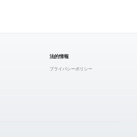
法的情報
プライバシーポリシー
て