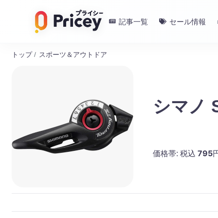
記事一覧
セール情報
トップ
/
スポーツ＆アウトドア
シマノ S
795
価格帯:
税込
円