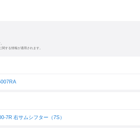
す。
に関する情報が適用されます。
007RA
500-7R 右サムシフター（7S）