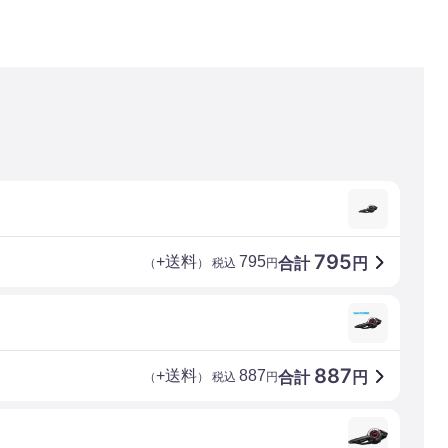
795
+送料
795
合計
円
（
） 税込
円
887
+送料
887
合計
円
（
） 税込
円