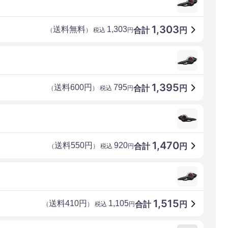
1,303
送料無料
1,303
合計
円
（
） 税込
円
1,395
送料600円
795
合計
円
（
） 税込
円
1,470
送料550円
920
合計
円
（
） 税込
円
1,515
送料410円
1,105
合計
円
（
） 税込
円