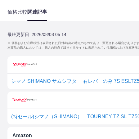
価格比較
関連記事
最終更新日:
2026/08/08 05:14
※ 価格および在庫状況は表示された日付/時刻の時点のものであり、変更される場合がありま
本商品の購入においては、購入の時点で該当するサイトに表示されている価格および在庫状況
シマノ SHIMANO サムシフター 右レバーのみ 7S ESLTZ5
(特セール)シマノ（SHIMANO） TOURNEY TZ SL-TZ
Amazon