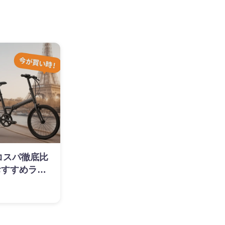
】コスパ徹底比
おすすめラン