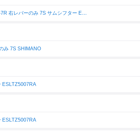
シマノ (SHIMANO) シフティングレバー (MTB) SL-TZ500-7R 右レバーのみ 7S サムシフター ESLTZ5007RA TOURNEY (ターニー) ホワイト
 7S SHIMANO
SLTZ5007RA
SLTZ5007RA