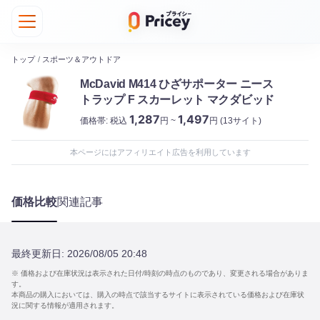
トップ
/
スポーツ＆アウトドア
McDavid M414 ひざサポーター ニース
トラップ F スカーレット マクダビッド
1,287
1,497
価格帯:
税込
円 ~
円
(13サイト)
本ページにはアフィリエイト広告を利用しています
価格比較
関連記事
最終更新日:
2026/08/05 20:48
※ 価格および在庫状況は表示された日付/時刻の時点のものであり、変更される場合がありま
す。
本商品の購入においては、購入の時点で該当するサイトに表示されている価格および在庫状
況に関する情報が適用されます。