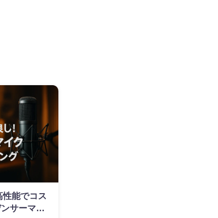
】高性能でコス
デンサーマイ