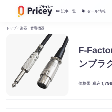
記事一覧
セール情報
トップ
/
楽器・音響機器
F-Fac
ンプラグ
1,79
価格帯:
税込