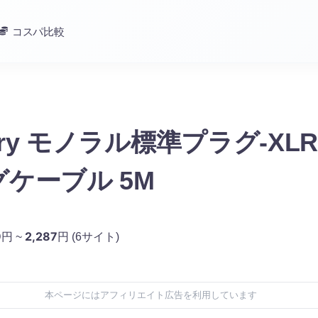
コスパ比較
tory モノラル標準プラグ-X
ケーブル 5M
9
2,287
円 ~
円
(6サイト)
本ページにはアフィリエイト広告を利用しています