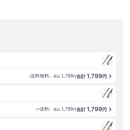
1,799
送料無料
1,799
合計
円
（
） 税込
円
1,799
+送料
1,799
合計
円
（
） 税込
円