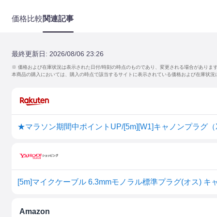
価格比較
関連記事
最終更新日:
2026/08/06 23:26
※ 価格および在庫状況は表示された日付/時刻の時点のものであり、変更される場合がありま
本商品の購入においては、購入の時点で該当するサイトに表示されている価格および在庫状況
Amazon