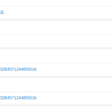
D店
2B4571244855016
2B4571244855016