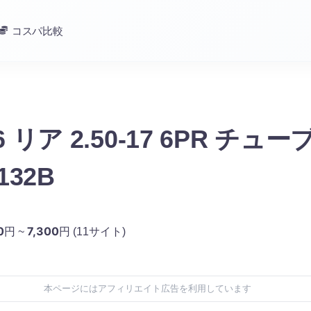
コスパ比較
R6 リア 2.50-17 6PR チ
0132B
0
7,300
円 ~
円
(11サイト)
本ページにはアフィリエイト広告を利用しています