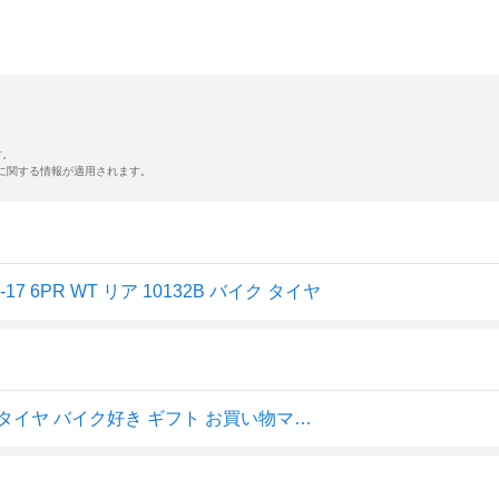
す。
に関する情報が適用されます。
7 6PR WT リア 10132B バイク タイヤ
IRC 井上ゴム NR6 2.50-17 6PR WT リア 10132B バイク タイヤ バイク好き ギフト お買い物マラソン 開催