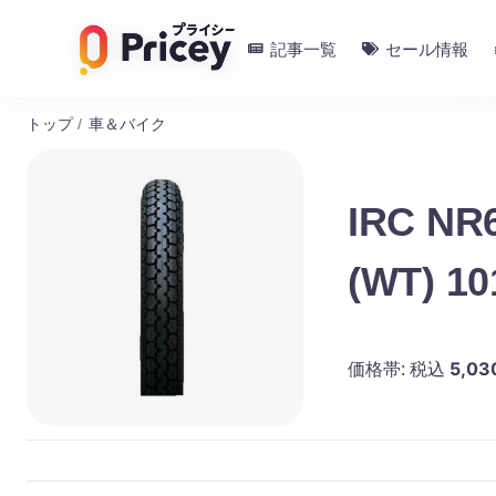
記事一覧
セール情報
トップ
/
車＆バイク
IRC N
(WT) 1
5,03
価格帯:
税込