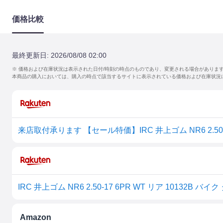
価格比較
最終更新日:
2026/08/08 02:00
※ 価格および在庫状況は表示された日付/時刻の時点のものであり、変更される場合がありま
本商品の購入においては、購入の時点で該当するサイトに表示されている価格および在庫状況
来店取付承ります 【セール特価】IRC 井上ゴム NR6 2.50-1
Amazon