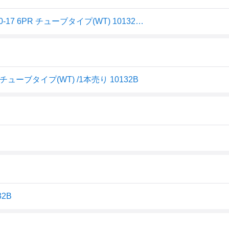
IRC(アイアールシー)井上ゴムバイクタイヤ NR6 リア 2.50-17 6PR チューブタイプ(WT) 10132B 二輪 オートバイ用
 チューブタイプ(WT) /1本売り 10132B
32B