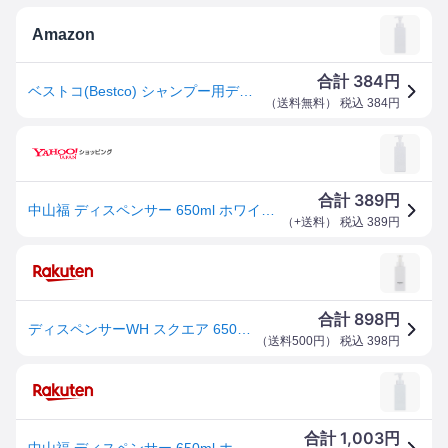
Amazon
384
合計
円
ベストコ(Bestco) シャンプー用ディスペンサー ホワイト 650ml ネトヨン・レ スクエア 泡 ボトル ND-4373
（
送料無料
） 税込
384
円
389
合計
円
中山福 ディスペンサー 650ml ホワイト ネトヨン・レ スクエア 泡 ボトル ND-4373
（
+送料
） 税込
389
円
898
合計
円
ディスペンサーWH スクエア 650ml 泡タイプ
（
送料500円
） 税込
398
円
1,003
合計
円
中山福 ディスペンサー 650ml ホワイト ネトヨン・レ スクエア 泡 ボトル ND-4373