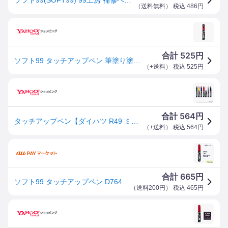
（
送料無料
） 税込
486
円
525
合計
円
ソフト99 タッチアップペン 筆塗り塗料 D7642 ダイハツ・R49・ミスティックレッドクリスタルM 17642 メール便対応（5個まで） 4975759176428
（
+送料
） 税込
525
円
564
合計
円
タッチアップペン【ダイハツ R49 ミスティックレッドクリスタルM】 12ml 筆塗りペイント ソフト99 D-7642 17642
（
+送料
） 税込
564
円
665
合計
円
ソフト99 タッチアップペン D7642 ダイハツ・R49・ミスティックレッドクリスタルM 17642 【クリックポスト】
（
送料200円
） 税込
465
円