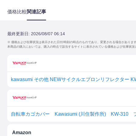
価格比較
関連記事
最終更新日:
2026/08/07 06:14
※ 価格および在庫状況は表示された日付/時刻の時点のものであり、変更される場合がありま
本商品の購入においては、購入の時点で該当するサイトに表示されている価格および在庫状況
kawasumi その他 NEWサイクルエプロンリフレクター K
Amazon