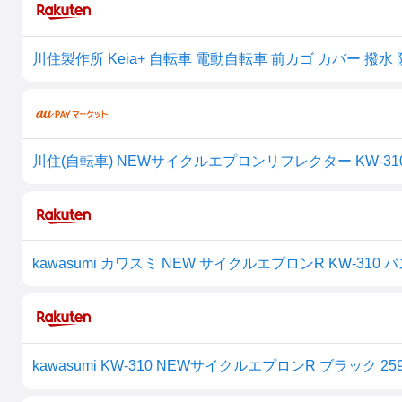
川住(自転車) NEWサイクルエプロンリフレクター KW-310BK
kawasumi KW-310 NEWサイクルエプロンR ブラック 259-