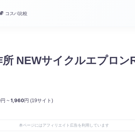
コスパ比較
所 NEWサイクルエプロンR
0
1,960
円 ~
円
(19サイト)
本ページにはアフィリエイト広告を利用しています