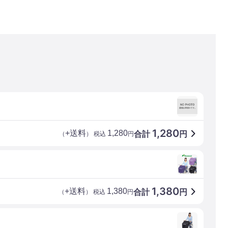
1,280
+送料
1,280
合計
円
（
） 税込
円
1,380
+送料
1,380
合計
円
（
） 税込
円