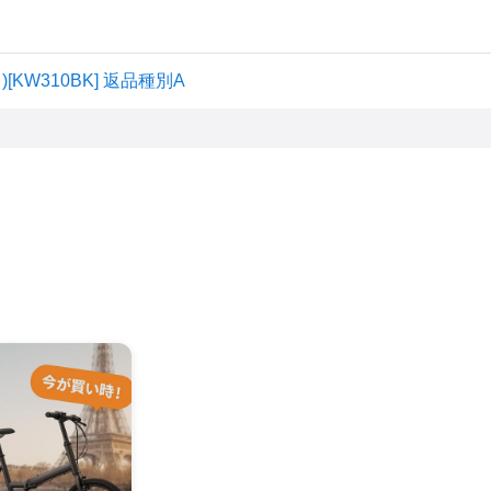
)[KW310BK] 返品種別A