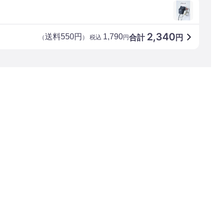
2,340
送料550円
1,790
合計
円
（
） 税込
円