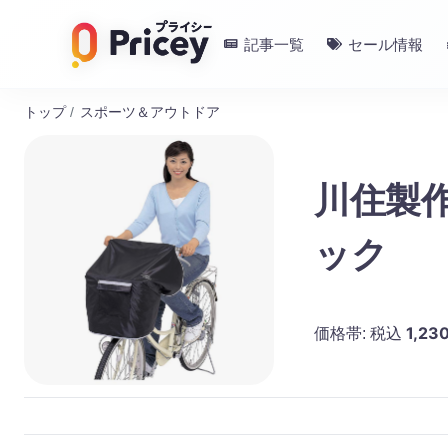
記事一覧
セール情報
トップ
/
スポーツ＆アウトドア
川住製作
ック
1,23
価格帯:
税込