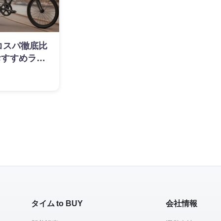
】コスパ徹底比
おすすめラン
タイム to BUY
会社情報