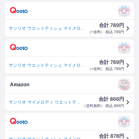
789
合計
円
サンリオ ウエットティシュ マイメロディ 80枚入
（
+送料
） 税込
789
円
789
合計
円
サンリオ ウエットティシュ マイメロディ 80枚入
（
+送料
） 税込
789
円
Amazon
866
合計
円
サンリオ マイメロディ ウエットティシュ 純水99.9％ ウエットティシュ 付き
（
送料無料
） 税込
866
円
878
合計
円
サンリオ ウエットティシュ マイメロディ 80枚入