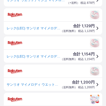
（
+送料
） 税込
878
円
1,129
合計
円
レック(LEC) サンリオ マイメロディ ウエットティシュ 純水99.9% ウエットティシュ 付き 送料無料
（
送料無料
） 税込
1,129
円
1,154
合計
円
レック(LEC) サンリオ マイメロディ ウエットティシュ 純水99.9% ウエットティシュ 付き
（
送料無料
） 税込
1,154
円
1,200
合計
円
サンリオ マイメロディ ウエットティシュ 純水99.9％ ウエットティシュ 付き
（
送料無料
） 税込
1,200
円