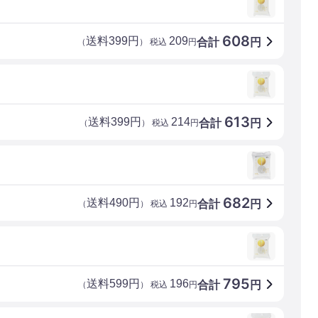
608
送料399円
209
合計
円
（
） 税込
円
613
送料399円
214
合計
円
（
） 税込
円
682
送料490円
192
合計
円
（
） 税込
円
795
送料599円
196
合計
円
（
） 税込
円