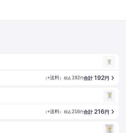
192
+送料
192
合計
円
（
） 税込
円
216
+送料
216
合計
円
（
） 税込
円