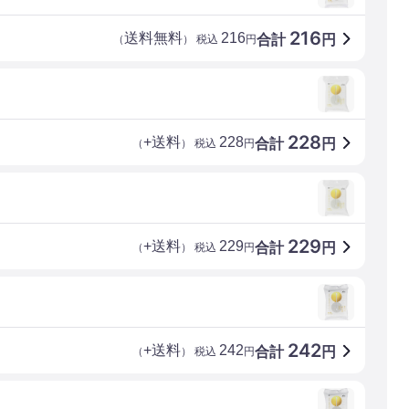
216
送料無料
216
合計
円
（
） 税込
円
228
+送料
228
合計
円
（
） 税込
円
229
+送料
229
合計
円
（
） 税込
円
242
+送料
242
合計
円
（
） 税込
円