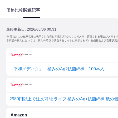
価格比較
関連記事
最終更新日:
2026/08/06 00:31
※ 価格および在庫状況は表示された日付/時刻の時点のものであり、変更される場合がありま
本商品の購入においては、購入の時点で該当するサイトに表示されている価格および在庫状況
「平和メディク」 極みのAg?抗菌綿棒 100本入
2980円以上で注文可能 ライフ 極みのAg+抗菌綿棒 紙の個包装 
Amazon