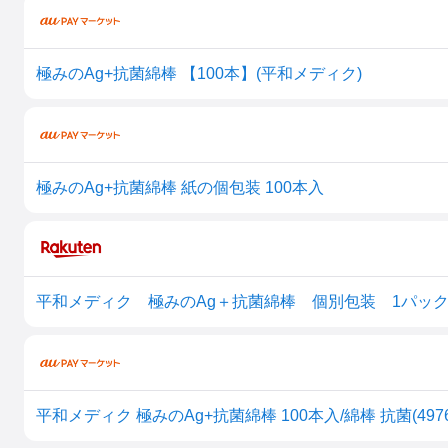
極みのAg+抗菌綿棒 【100本】(平和メディク)
極みのAg+抗菌綿棒 紙の個包装 100本入
平和メディク 極みのAg＋抗菌綿棒 個別包装 1パック
平和メディク 極みのAg+抗菌綿棒 100本入/綿棒 抗菌(497655