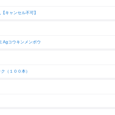
0本入【キャンセル不可】
クミAgコウキンメンボウ
ック（１００本）