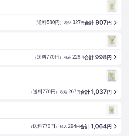
907
送料580円
327
合計
円
（
） 税込
円
998
送料770円
228
合計
円
（
） 税込
円
1,037
送料770円
267
合計
円
（
） 税込
円
1,064
送料770円
294
合計
円
（
） 税込
円