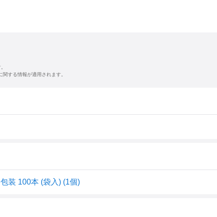
す。
に関する情報が適用されます。
100本 (袋入) (1個)