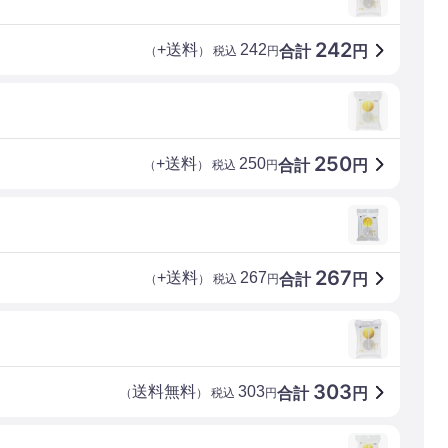
242
+送料
242
合計
円
（
） 税込
円
250
+送料
250
合計
円
（
） 税込
円
267
+送料
267
合計
円
（
） 税込
円
303
送料無料
303
合計
円
（
） 税込
円