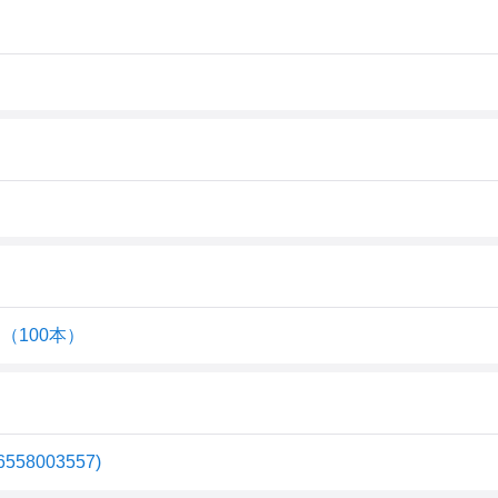
（100本）
8003557)