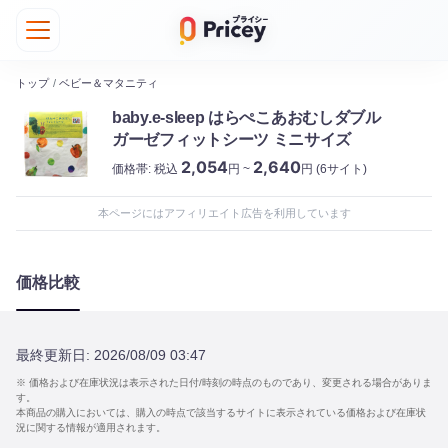
トップ
/
ベビー＆マタニティ
baby.e-sleep はらぺこあおむしダブル
ガーゼフィットシーツ ミニサイズ
2,054
2,640
価格帯:
税込
円 ~
円
(6サイト)
本ページにはアフィリエイト広告を利用しています
価格比較
最終更新日:
2026/08/09 03:47
※ 価格および在庫状況は表示された日付/時刻の時点のものであり、変更される場合がありま
す。
本商品の購入においては、購入の時点で該当するサイトに表示されている価格および在庫状
況に関する情報が適用されます。