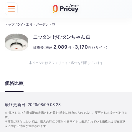
トップ
/
DIY・工具・ガーデン・花
ニッタン けむタンちゃん 白
2,089
3,170
価格帯:
税込
円 ~
円
(7サイト)
本ページにはアフィリエイト広告を利用しています
価格比較
最終更新日:
2026/08/09 03:23
※ 価格および在庫状況は表示された日付/時刻の時点のものであり、変更される場合がありま
す。
本商品の購入においては、購入の時点で該当するサイトに表示されている価格および在庫状
況に関する情報が適用されます。