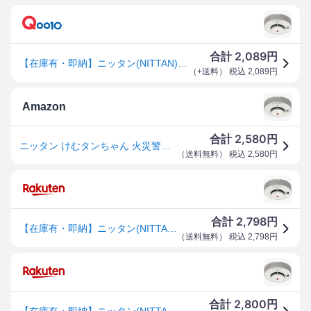
2,089
合計
円
【在庫有・即納】ニッタン(NITTAN) 住宅用火災警報器 けむタンちゃん10 (煙式10年) ホワイト KRG-1D 白 箱仕様 移報なし 引きひもなし
（
+送料
） 税込
2,089
円
Amazon
2,580
合計
円
ニッタン けむタンちゃん 火災警報器 煙式 ブザー警報 KRG-1D 白
（
送料無料
） 税込
2,580
円
2,798
合計
円
【在庫有・即納】ニッタン(NITTAN) 住宅用火災警報器 けむタンちゃん10 (煙式10年) ホワイト KRG-1D 白 箱仕様 移報なし 引きひもなし
（
送料無料
） 税込
2,798
円
2,800
合計
円
【在庫有・即納】ニッタン(NITTAN) 住宅用火災警報器 けむタンちゃん10 (煙式10年) ホワイト KRG-1D 白 箱仕様 移報なし 引きひもなし