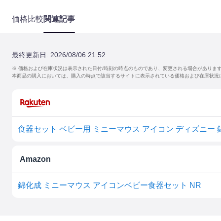
価格比較
関連記事
最終更新日:
2026/08/06 21:52
※ 価格および在庫状況は表示された日付/時刻の時点のものであり、変更される場合がありま
本商品の購入においては、購入の時点で該当するサイトに表示されている価格および在庫状況
Amazon
錦化成 ミニーマウス アイコンベビー食器セット NR