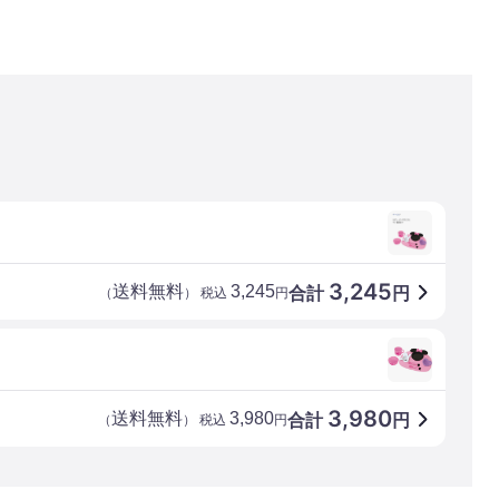
3,245
送料無料
3,245
合計
円
（
） 税込
円
3,980
送料無料
3,980
合計
円
（
） 税込
円