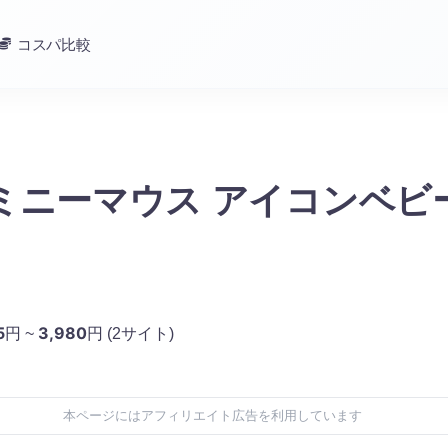
コスパ比較
 ミニーマウス アイコンベビ
5
3,980
円 ~
円
(2サイト)
本ページにはアフィリエイト広告を利用しています