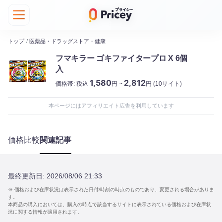
トップ
/
医薬品・ドラッグストア・健康
フマキラー ゴキファイタープロ X 6個
入
1,580
2,812
価格帯:
税込
円 ~
円
(10サイト)
本ページにはアフィリエイト広告を利用しています
価格比較
関連記事
最終更新日:
2026/08/06 21:33
※ 価格および在庫状況は表示された日付/時刻の時点のものであり、変更される場合がありま
す。
本商品の購入においては、購入の時点で該当するサイトに表示されている価格および在庫状
況に関する情報が適用されます。