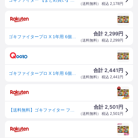
（
送料無料
） 税込
2,178
円
2,299
合計
円
ゴキファイタープロ X 1年用 6個入 ×2個(計12個入) ゴキブリ 駆除 対策 巣ごと退治 【1個で9畳 広範囲カバー】 殺虫剤 連鎖殺虫 大型 抵抗性 フマキラー 【まとめ買い】
（
送料無料
） 税込
2,299
円
2,441
合計
円
ゴキファイタープロ X 1年用 6個入 ×2個(計12個入) ゴキブリ 駆除 対策 巣ごと退治 【1個で9畳 広範囲カバー】 殺虫剤 連鎖殺虫 大型 抵抗性 フマキラー 【まとめ買い】
（
送料無料
） 税込
2,441
円
2,501
合計
円
【送料無料】ゴキファイター フマキラー ゴキブリ サイズ：2個
（
送料無料
） 税込
2,501
円