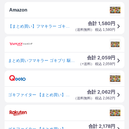
Amazon
1,580
合計
円
【まとめ買い】フマキラー ゴキブリ 駆除 殺虫剤 ゴキファイタープロ X 6個入 1年用×2個
（
送料無料
） 税込
1,580
円
2,059
合計
円
まとめ買いフマキラー ゴキブリ 駆除 殺虫剤 ゴキファイタープロ X 6個入 用×2個
（
+送料
） 税込
2,059
円
2,062
合計
円
ゴキファイター 【まとめ買い】フマキラー ゴキブリ 駆除 殺虫剤 プロ X 6個入 1年用×2個
（
送料無料
） 税込
2,062
円
2,178
合計
円
ゴキファイター 【まとめ買い】フマキラー ゴキブリ 駆除 殺虫剤 プロ X 6個入 1年用×2個 送料無料