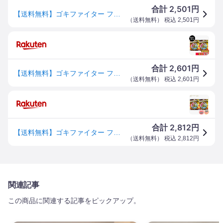
2,501
合計
円
【送料無料】ゴキファイター フマキラー ゴキブリ サイズ：2個
（
送料無料
） 税込
2,501
円
2,601
合計
円
【送料無料】ゴキファイター フマキラー ゴキブリ サイズ：2個
（
送料無料
） 税込
2,601
円
2,812
合計
円
【送料無料】ゴキファイター フマキラー ゴキブリ サイズ：2個
（
送料無料
） 税込
2,812
円
関連記事
この商品に関連する記事をピックアップ。