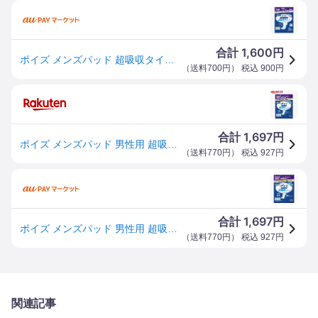
1,600
合計
円
ポイズ メンズパッド 超吸収タイプ 12枚
（
送料700円
） 税込
900
円
1,697
合計
円
ポイズ メンズパッド 男性用 超吸収タイプ 300cc(12枚入)【9rs】【ポイズ】
（
送料770円
） 税込
927
円
1,697
合計
円
ポイズ メンズパッド 男性用 超吸収タイプ 300cc(12枚入)[尿ケア男性用]
（
送料770円
） 税込
927
円
関連記事