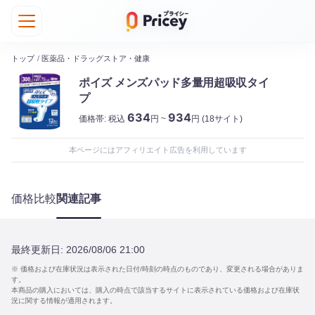
トップ
/
医薬品・ドラッグストア・健康
ポイズ メンズパッド多量用超吸収タイ
プ
634
934
価格帯:
税込
円 ~
円
(18サイト)
本ページにはアフィリエイト広告を利用しています
価格比較
関連記事
最終更新日:
2026/08/06 21:00
※ 価格および在庫状況は表示された日付/時刻の時点のものであり、変更される場合がありま
す。
本商品の購入においては、購入の時点で該当するサイトに表示されている価格および在庫状
況に関する情報が適用されます。