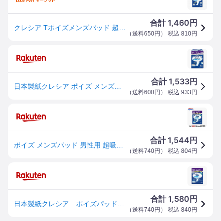
1,460
合計
円
クレシア Tポイズメンズパッド 超吸収タイプ 12枚 メーカー直送
（
送料650円
） 税込
810
円
1,533
合計
円
日本製紙クレシア ポイズ メンズパッド 男性用【4901750801496】 超吸収タイプ 300cc(12枚入)
（
送料600円
） 税込
933
円
1,544
合計
円
ポイズ メンズパッド 男性用 超吸収タイプ 300cc 12枚入 【ポイズ】 尿とりパッド
（
送料740円
） 税込
804
円
1,580
合計
円
日本製紙クレシア ポイズパッド 超吸収ワイド男性用 12枚 4901750801496
（
送料740円
） 税込
840
円