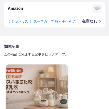
Amazon
在庫なし
【 ミキハウス 】 スープカップ 取っ手付き スープ皿 離乳食 ベビー食器 Φ8×5cm 日本製 男の子 女の子 キッズ 赤ちゃん 子供用 46-7066-351 白
関連記事
この商品に関連する記事をピックアップ。