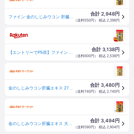
2,948
合計
円
ファイン 金のしじみウコン 肝臓エキス 大容量 45〜90日分 270粒 返品種別B
（
送料550円
） 税込
2,398
円
3,138
合計
円
【エントリーでP5倍】ファイン 金のしじみウコン肝臓エキス 大容量 45〜90日分(270粒)
（
送料600円
） 税込
2,538
円
3,480
合計
円
金のしじみウコン肝臓エキス 270粒 4976652015500
（
送料740円
） 税込
2,740
円
3,494
合計
円
金のしじみウコン肝臓エキス 大容量 270粒 - ファイン
（
送料590円
） 税込
2,904
円