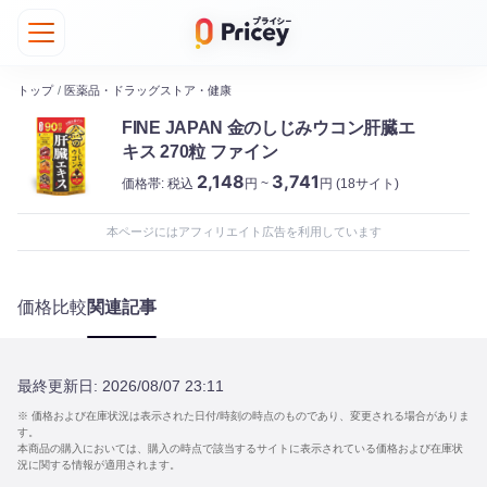
トップ
/
医薬品・ドラッグストア・健康
FINE JAPAN 金のしじみウコン肝臓エ
キス 270粒 ファイン
2,148
3,741
価格帯:
税込
円 ~
円
(18サイト)
本ページにはアフィリエイト広告を利用しています
価格比較
関連記事
最終更新日:
2026/08/07 23:11
※ 価格および在庫状況は表示された日付/時刻の時点のものであり、変更される場合がありま
す。
本商品の購入においては、購入の時点で該当するサイトに表示されている価格および在庫状
況に関する情報が適用されます。