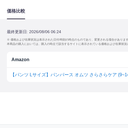
価格比較
最終更新日:
2026/08/06 06:24
※ 価格および在庫状況は表示された日付/時刻の時点のものであり、変更される場合がありま
本商品の購入においては、購入の時点で該当するサイトに表示されている価格および在庫状況
Amazon
【パンツ Lサイズ】パンパース オムツ さらさらケア (9~14kg)