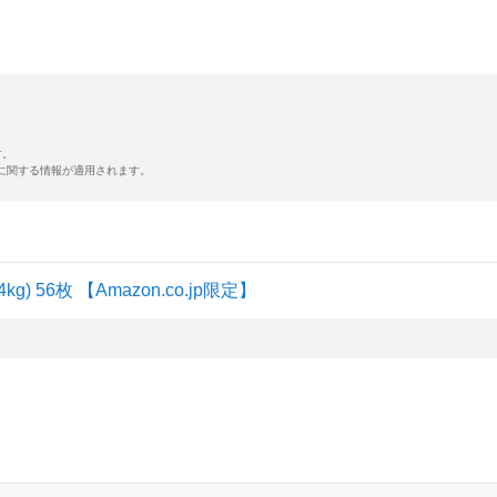
す。
に関する情報が適用されます。
 56枚 【Amazon.co.jp限定】