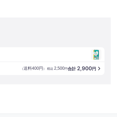
2,900
送料400円
2,500
合計
円
（
） 税込
円