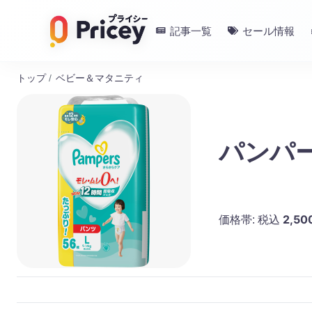
記事一覧
セール情報
トップ
/
ベビー＆マタニティ
パンパー
2,50
価格帯:
税込