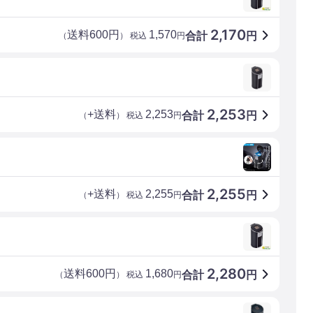
2,170
送料600円
1,570
合計
円
（
） 税込
円
2,253
+送料
2,253
合計
円
（
） 税込
円
2,255
+送料
2,255
合計
円
（
） 税込
円
2,280
送料600円
1,680
合計
円
（
） 税込
円