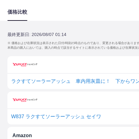
価格比較
最終更新日:
2026/08/07 01:14
※ 価格および在庫状況は表示された日付/時刻の時点のものであり、変更される場合がありま
本商品の購入においては、購入の時点で該当するサイトに表示されている価格および在庫状況
ラクすてソーラーアッシュ 車内用灰皿に！ 下からワ
W837 ラクすてソーラーアッシュ セイワ
Amazon