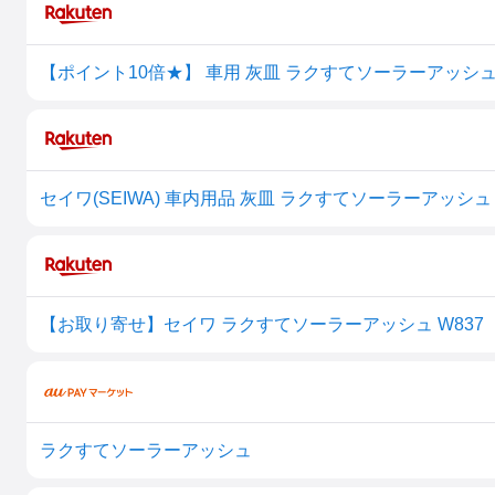
【お取り寄せ】セイワ ラクすてソーラーアッシュ W837
ラクすてソーラーアッシュ