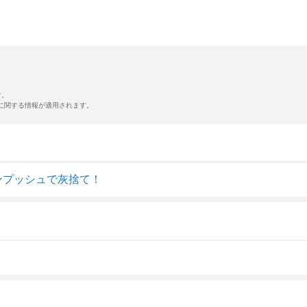
す。
に関する情報が適用されます。
ンプッシュで灰捨て！