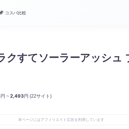
コスパ比較
 ラクすてソーラーアッシュ 
6
2,493
円 ~
円
(22サイト)
本ページにはアフィリエイト広告を利用しています