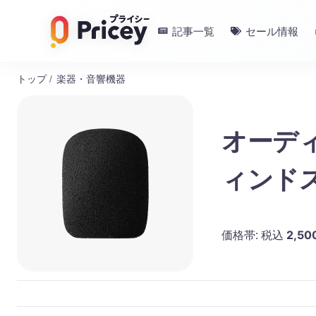
記事一覧
セール情報
トップ
/
楽器・音響機器
オーディ
ィンド
ルター
2,50
価格帯:
税込