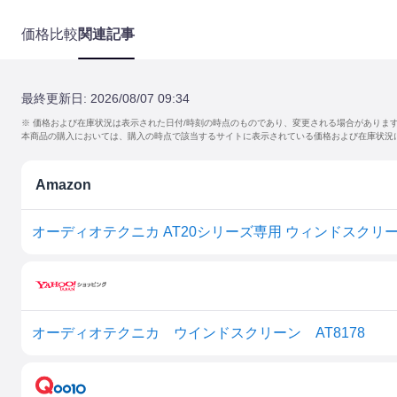
価格比較
関連記事
最終更新日:
2026/08/07 09:34
※ 価格および在庫状況は表示された日付/時刻の時点のものであり、変更される場合がありま
本商品の購入においては、購入の時点で該当するサイトに表示されている価格および在庫状況
Amazon
オーディオテクニカ ウインドスクリーン AT8178