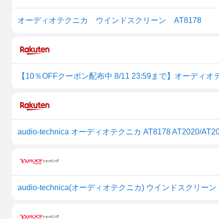
オーディオテクニカ ウインドスクリーン AT8178
audio-technica(オーディオテクニカ) ウインドスクリーン A