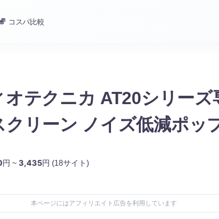
コスパ比較
オテクニカ AT20シリーズ
スクリーン ノイズ低減ポッ
0
3,435
円 ~
円
(18サイト)
本ページにはアフィリエイト広告を利用しています