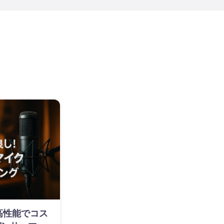
】高性能でコス