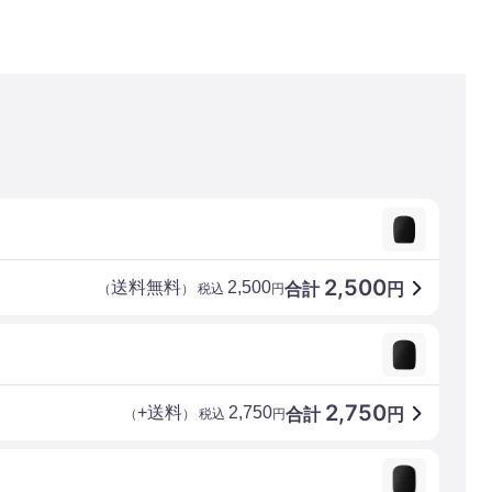
2,500
送料無料
2,500
合計
円
（
） 税込
円
2,750
+送料
2,750
合計
円
（
） 税込
円