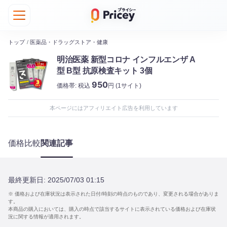
トップ
/
医薬品・ドラッグストア・健康
明治医薬 新型コロナ インフルエンザ A
型 B型 抗原検査キット 3個
950
価格帯:
税込
円
(1サイト)
本ページにはアフィリエイト広告を利用しています
価格比較
関連記事
最終更新日:
2025/07/03 01:15
※ 価格および在庫状況は表示された日付/時刻の時点のものであり、変更される場合がありま
す。
本商品の購入においては、購入の時点で該当するサイトに表示されている価格および在庫状
況に関する情報が適用されます。