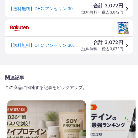
3,072
合計
円
【送料無料】DHC アンセリン 30日分
（
送料無料
） 税込
3,072
円
3,072
合計
円
【送料無料】DHC アンセリン 30日分
（
送料無料
） 税込
3,072
円
関連記事
この商品に関連する記事をピックアップ。