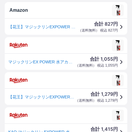
Amazon
827
合計
円
【花王】マジックリンEXPOWER 水アカ用スプレー 本体400ml 【水まわり・お風呂洗剤】水まわりで気になる水アカをきれいに一掃 お風呂そうじにも使える
（
送料無料
） 税込
827
円
1,055
合計
円
マジックリンEX POWER 水アカ用ス プレー 本体 400ml
（
送料無料
） 税込
1,055
円
1,279
合計
円
【花王】マジックリンEXPOWER 水アカ用スプレー 本体400ml 【水まわり・お風呂洗剤】水まわりで気になる水アカをきれいに一掃 お風呂そう
（
送料無料
） 税込
1,279
円
1,415
合計
円
KAO マジックリン EXPOWER 水アカ用スプレー 本体 400mL 室内用洗剤 掃除用洗剤 洗剤 清掃