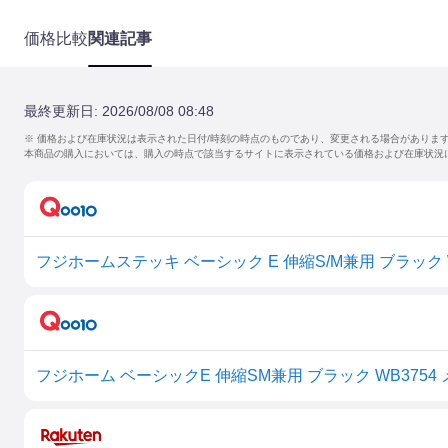
価格比較
関連記事
最終更新日:
2026/08/08 08:48
※ 価格および在庫状況は表示された日付/時刻の時点のものであり、変更される場合がありま
本商品の購入においては、購入の時点で該当するサイトに表示されている価格および在庫状況
フジホームステッキ ベーシック E 伸縮S/M兼用 ブラック W
フジホーム ベーシックE 伸縮SM兼用 ブラック WB3754