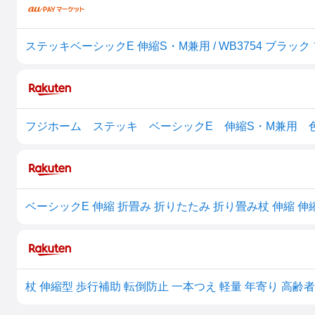
ステッキベーシックE 伸縮S・M兼用 / WB3754 ブラック 
杖 伸縮型 歩行補助 転倒防止 一本つえ 軽量 年寄り 高齢