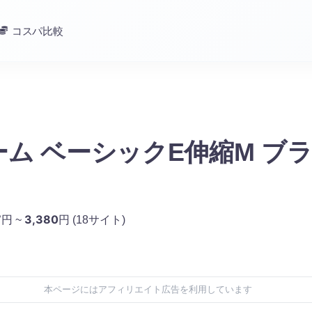
コスパ比較
ム ベーシックE伸縮M ブ
7
3,380
円 ~
円
(18サイト)
本ページにはアフィリエイト広告を利用しています