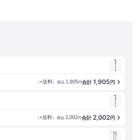
1,905
+送料
1,905
合計
円
（
） 税込
円
2,002
+送料
2,002
合計
円
（
） 税込
円