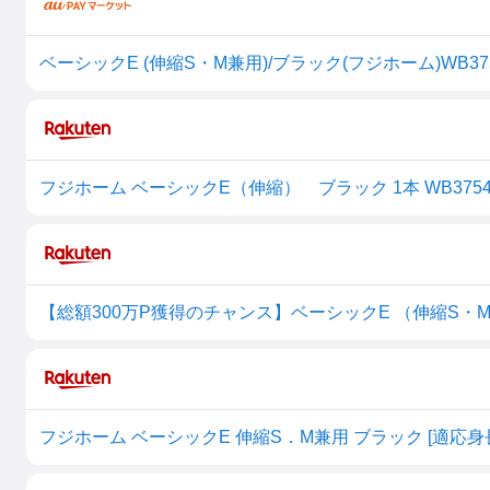
ベーシックE (伸縮S・M兼用)/ブラック(フジホーム)WB3
フジホーム ベーシックE（伸縮） ブラック 1本 WB375
フジホーム ベーシックE 伸縮S．M兼用 ブラック [適応身長：