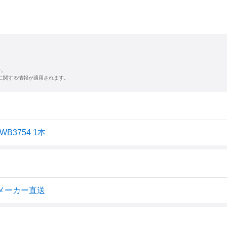
す。
に関する情報が適用されます。
B3754 1本
 メーカー直送