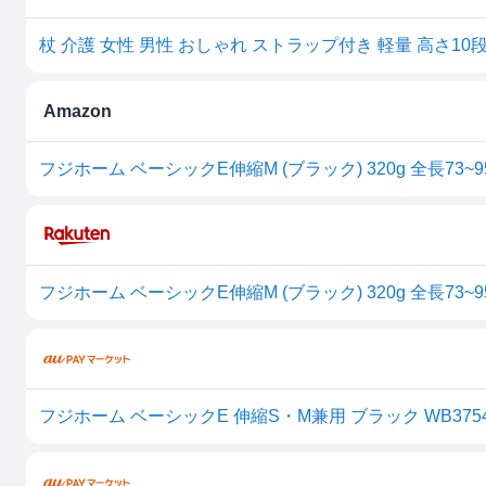
Amazon
フジホーム ベーシックE 伸縮S・M兼用 ブラック WB375