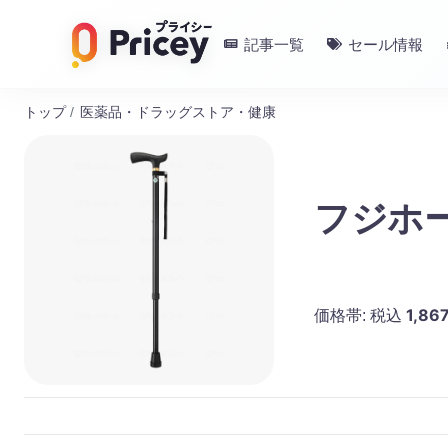
記事一覧
セール情報
トップ
/
医薬品・ドラッグストア・健康
フジホー
1,86
価格帯:
税込