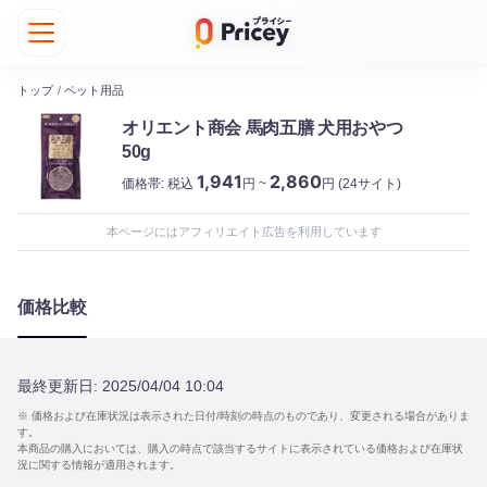
トップ
/
ペット用品
オリエント商会 馬肉五膳 犬用おやつ
50g
1,941
2,860
価格帯:
税込
円 ~
円
(24サイト)
本ページにはアフィリエイト広告を利用しています
価格比較
最終更新日:
2025/04/04 10:04
※ 価格および在庫状況は表示された日付/時刻の時点のものであり、変更される場合がありま
す。
本商品の購入においては、購入の時点で該当するサイトに表示されている価格および在庫状
況に関する情報が適用されます。