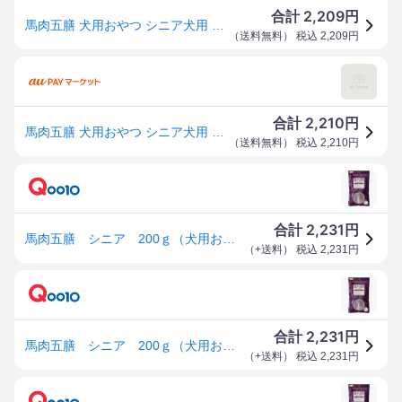
2,209
合計
円
馬肉五膳 犬用おやつ シニア犬用 200g 送料無料
（
送料無料
） 税込
2,209
円
2,210
合計
円
馬肉五膳 犬用おやつ シニア犬用 200g 送料無料
（
送料無料
） 税込
2,210
円
2,231
合計
円
馬肉五膳 シニア 200ｇ（犬用おやつ）（正規品）
（
+送料
） 税込
2,231
円
2,231
合計
円
馬肉五膳 シニア 200ｇ（犬用おやつ）（正規品）
（
+送料
） 税込
2,231
円