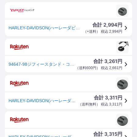
2,994
合計
円
HARLEY-DAVIDSON(ハーレーダビッドソン) 純正ジフィースタンドコースター HD94647-98
（
+送料
） 税込
2,994
円
3,261
合計
円
94647-98ジフィースタンド・コースター
（
送料600円
） 税込
2,661
円
3,311
合計
円
HARLEY-DAVIDSON(ハーレーダビッドソン) 純正ジフィースタンドコースター HD94647-98
（
送料無料
） 税込
3,311
円
3,315
合計
円
HARLEY-DAVIDSON(ハーレーダビッドソン) 純正ジフィースタンドコースター HD94647-98