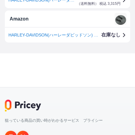
（
送料無料
） 税込
3,315
円
Amazon
在庫なし
HARLEY-DAVIDSON(ハーレーダビッドソン) 純正ジフィースタンドコースター HD94647-98
狙っている商品の買い時がわかるサービス プライシー