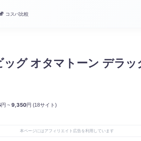
コスパ比較
ッグ オタマトーン デラッ
5
9,350
円 ~
円
(18サイト)
本ページにはアフィリエイト広告を利用しています