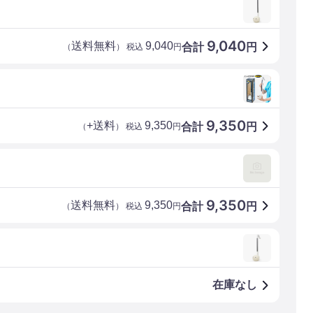
9,040
送料無料
9,040
合計
円
（
） 税込
円
9,350
+送料
9,350
合計
円
（
） 税込
円
9,350
送料無料
9,350
合計
円
（
） 税込
円
在庫なし