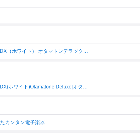
明和電機 オタマト-ン デラツクス(ホワイト) オタマトーンDX（ホワイト） オタマトンデラツクスホワイト
明和電機 オタマト-ン デラツクス(ホワイト) オタマトーンDX(ホワイト)Otamatone Deluxe[オタマトンデラツク
したカンタン電子楽器