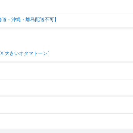
【北海道・沖縄・離島配送不可】
e DX 大きいオタマトーン〕
ト