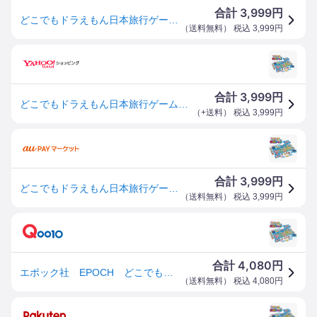
3,999
合計
円
どこでもドラえもん日本旅行ゲーム6おもちゃ こども 子供 パーティ ゲーム 5歳
（
送料無料
） 税込
3,999
円
3,999
合計
円
どこでもドラえもん日本旅行ゲーム6おもちゃ こども 子供 パーティ ゲーム 5歳
（
+送料
） 税込
3,999
円
3,999
合計
円
どこでもドラえもん日本旅行ゲーム6おもちゃ こども 子供 パーティ ゲーム 5歳
（
送料無料
） 税込
3,999
円
4,080
合計
円
エポック社 EPOCH どこでもドラえもん日本旅行ゲーム6
（
送料無料
） 税込
4,080
円