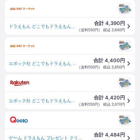
4,390
合計
円
ドラえもん どこでもドラえもん日本旅行ゲーム6 | 子供 家族 2人 ボードゲーム
（
送料550円
） 税込
3,840
円
4,400
合計
円
エポック社 どこでもドラえもん 日本旅行ゲーム6ボードゲーム 返品種別B
（
送料550円
） 税込
3,850
円
4,420
合計
円
エポック社 どこでもドラえもん日本旅行ゲーム6 ドラエモンニホンリヨコウゲ-ム6 [ドラエモンニホンリヨコウゲ-ム6]
（
送料550円
） 税込
3,870
円
4,484
合計
円
ゲーム ドラえもん プレゼント クリスマス ギフト おもちゃ どこでもドラえもん日本旅行ゲーム6 エポック社