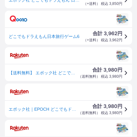
（
+送料
） 税込
3,850
円
3,962
合計
円
どこでもドラえもん日本旅行ゲーム6
（
+送料
） 税込
3,962
円
3,980
合計
円
【送料無料】 エポック社 どこでもドラえもん日本旅行ゲーム6 G07558 4905040075581
（
送料無料
） 税込
3,980
円
3,980
合計
円
エポック社｜EPOCH どこでもドラえもん日本旅行ゲーム6
（
送料無料
） 税込
3,980
円