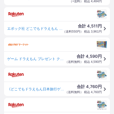
（
+送料
） 税込
4,484
円
4,511
合計
円
エポック社 どこでもドラえもん 日本旅行ゲーム6 ボードゲーム
（
送料550円
） 税込
3,961
円
4,590
合計
円
ゲーム ドラえもん プレゼント クリスマス ギフト おもちゃ どこでもドラえもん日本旅行ゲーム6 エポック社 ゲーム ドラえもん
（
送料無料
） 税込
4,590
円
4,760
合計
円
《どこでもドラえもん日本旅行ゲーム6》エポック社 ボードゲーム 定番 すごろく 双六
（
送料無料
） 税込
4,760
円