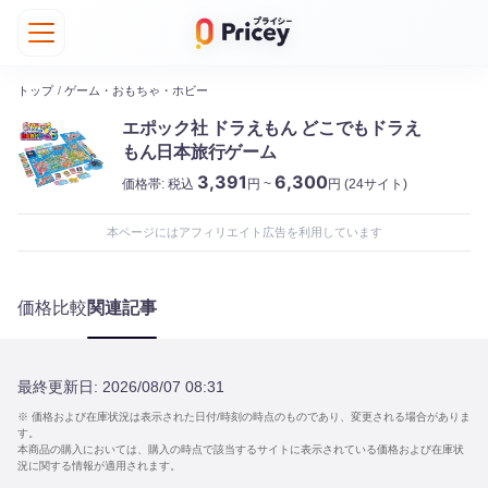
トップ
/
ゲーム・おもちゃ・ホビー
エポック社 ドラえもん どこでもドラえ
もん日本旅行ゲーム
3,391
6,300
価格帯:
税込
円 ~
円
(24サイト)
本ページにはアフィリエイト広告を利用しています
価格比較
関連記事
最終更新日:
2026/08/07 08:31
※ 価格および在庫状況は表示された日付/時刻の時点のものであり、変更される場合がありま
す。
本商品の購入においては、購入の時点で該当するサイトに表示されている価格および在庫状
況に関する情報が適用されます。