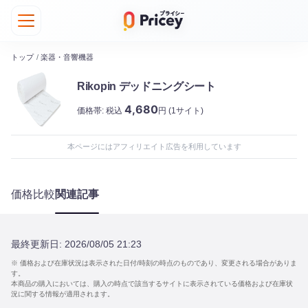
トップ
/
楽器・音響機器
Rikopin デッドニングシート
4,680
価格帯:
税込
円
(1サイト)
本ページにはアフィリエイト広告を利用しています
価格比較
関連記事
最終更新日:
2026/08/05 21:23
※ 価格および在庫状況は表示された日付/時刻の時点のものであり、変更される場合がありま
す。
本商品の購入においては、購入の時点で該当するサイトに表示されている価格および在庫状
況に関する情報が適用されます。