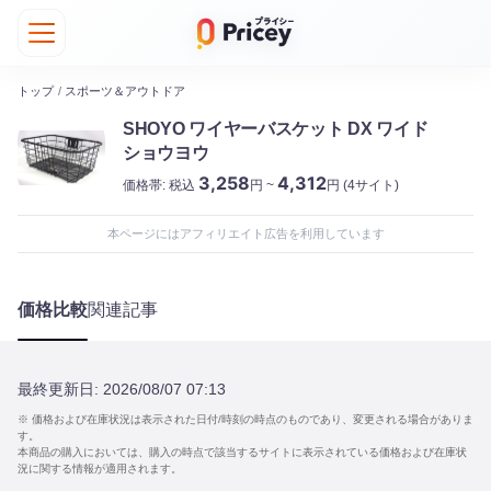
トップ
/
スポーツ＆アウトドア
SHOYO ワイヤーバスケット DX ワイド
ショウヨウ
3,258
4,312
価格帯:
税込
円 ~
円
(4サイト)
本ページにはアフィリエイト広告を利用しています
価格比較
関連記事
最終更新日:
2026/08/07 07:13
※ 価格および在庫状況は表示された日付/時刻の時点のものであり、変更される場合がありま
す。
本商品の購入においては、購入の時点で該当するサイトに表示されている価格および在庫状
況に関する情報が適用されます。