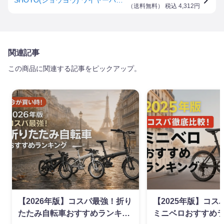
（
送料無料
） 税込
4,312
円
関連記事
この商品に関連する記事をピックアップ。
【2026年版】コスパ最強！折り
【2025年版】コ
たたみ自転車おすすめランキン
ミニベロおすすめ