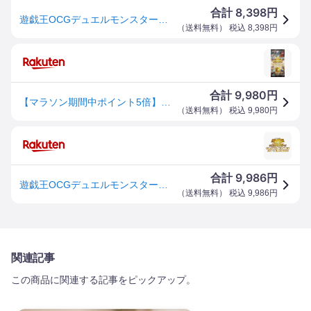
8,398
合計
円
遊戯王OCGデュエルモンスターズ QUARTER CENTURY ART COLLECTION
（
送料無料
） 税込
8,398
円
9,980
合計
円
【マラソン期間中ポイント5倍】遊戯王OCGデュエルモンスターズ QUARTER CENTURY ART COLLECTION
（
送料無料
） 税込
9,980
円
9,986
合計
円
遊戯王OCGデュエルモンスターズ QUARTER CENTURY ART COLLECTION BOX
（
送料無料
） 税込
9,986
円
関連記事
この商品に関連する記事をピックアップ。