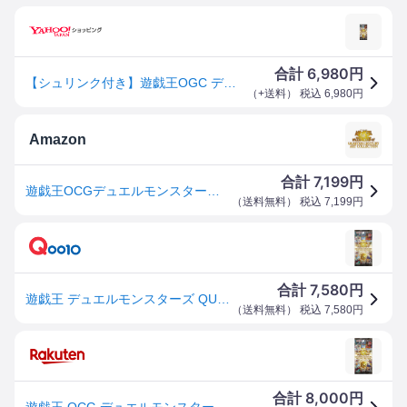
6,980
合計
円
【シュリンク付き】遊戯王OGC デュエルモンスターズ QUARTER CENTURY ART COLLECTION クォーターセンチュリーアートコレクション 未開封BOX
（
+送料
） 税込
6,980
円
Amazon
7,199
合計
円
遊戯王OCGデュエルモンスターズ QUARTER CENTURY ART COLLECTION
（
送料無料
） 税込
7,199
円
7,580
合計
円
遊戯王 デュエルモンスターズ QUARTER CENTURY ART COLLECTION アートコレクション
（
送料無料
） 税込
7,580
円
8,000
合計
円
遊戯王 OCG デュエルモンスターズ QUARTER CENTURY ART COLLECTION BOX 25th クォーター・センチュリー・アート・コレクション シュリンク付き