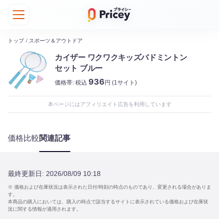
トップ
/
スポーツ＆アウトドア
カイザー ワクワクキッズバドミントン
セット ブルー
936
価格帯:
税込
円
(1サイト)
本ページにはアフィリエイト広告を利用しています
価格比較
関連記事
最終更新日:
2026/08/09 10:18
※ 価格および在庫状況は表示された日付/時刻の時点のものであり、変更される場合がありま
す。
本商品の購入においては、購入の時点で該当するサイトに表示されている価格および在庫状
況に関する情報が適用されます。