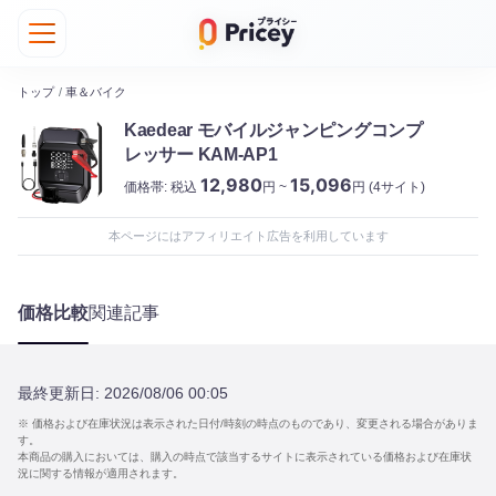
トップ
/
車＆バイク
Kaedear モバイルジャンピングコンプ
レッサー KAM-AP1
12,980
15,096
価格帯:
税込
円 ~
円
(4サイト)
本ページにはアフィリエイト広告を利用しています
価格比較
関連記事
最終更新日:
2026/08/06 00:05
※ 価格および在庫状況は表示された日付/時刻の時点のものであり、変更される場合がありま
す。
本商品の購入においては、購入の時点で該当するサイトに表示されている価格および在庫状
況に関する情報が適用されます。