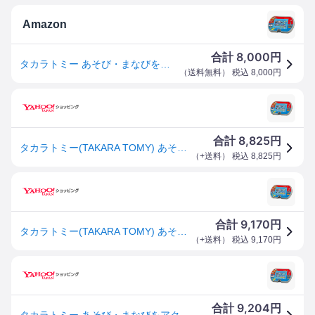
Amazon
8,000
合計
円
タカラトミー あそび・まなびをアクティブに！トミカ・プラレールパッド
（
送料無料
） 税込
8,000
円
8,825
合計
円
タカラトミー(TAKARA TOMY) あそび・まなびをアクティブに! トミカ・プラレールパッド
（
+送料
） 税込
8,825
円
9,170
合計
円
タカラトミー(TAKARA TOMY) あそび・まなびをアクティブに! トミカ・プラレールパッド
（
+送料
） 税込
9,170
円
9,204
合計
円
タカラトミー あそび・まなびをアクティブに！トミカ・プラレールパッド