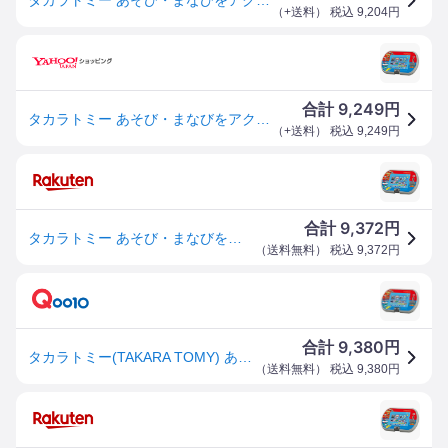
（
+送料
） 税込
9,204
円
9,249
合計
円
タカラトミー あそび・まなびをアクティブに！トミカ・プラレールパッド
（
+送料
） 税込
9,249
円
9,372
合計
円
タカラトミー あそび・まなびをアクティブに！トミカ・プラレールパッド 送料無料
（
送料無料
） 税込
9,372
円
9,380
合計
円
タカラトミー(TAKARA TOMY) あそび・まなびをアクティブに! トミカ・プラレールパッド
（
送料無料
） 税込
9,380
円