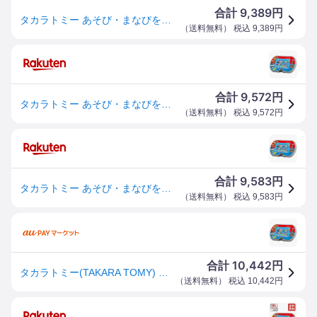
9,389
合計
円
タカラトミー あそび・まなびをアクティブに！トミカ・プラレールパッド 送料無料
（
送料無料
） 税込
9,389
円
9,572
合計
円
タカラトミー あそび・まなびをアクティブに！トミカ・プラレールパッド
（
送料無料
） 税込
9,572
円
9,583
合計
円
タカラトミー あそび・まなびをアクティブにトミカ・プラレールパッド
（
送料無料
） 税込
9,583
円
10,442
合計
円
タカラトミー(TAKARA TOMY) あそび・まなびをアクティブに! トミカ・プラレールパッド
（
送料無料
） 税込
10,442
円