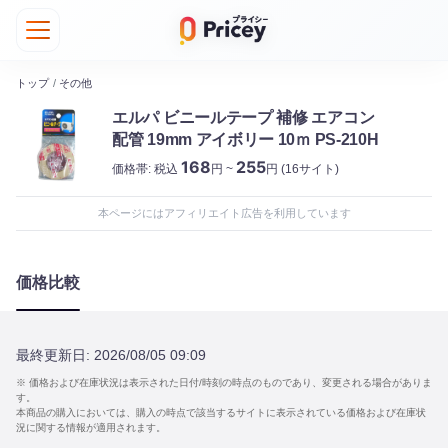
トップ
/
その他
エルパ ビニールテープ 補修 エアコン
配管 19mm アイボリー 10ｍ PS-210H
168
255
価格帯:
税込
円 ~
円
(16サイト)
本ページにはアフィリエイト広告を利用しています
価格比較
最終更新日:
2026/08/05 09:09
※ 価格および在庫状況は表示された日付/時刻の時点のものであり、変更される場合がありま
す。
本商品の購入においては、購入の時点で該当するサイトに表示されている価格および在庫状
況に関する情報が適用されます。