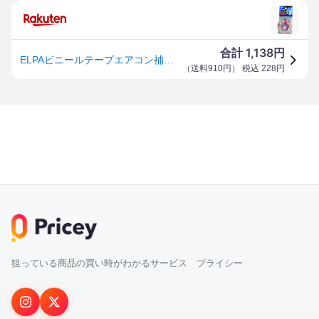
1,138
合計
円
ELPAビニールテープエアコン補修10MアイボリーPS-210H(IV)
（
送料910円
） 税込
228
円
狙っている商品の買い時がわかるサービス プライシー