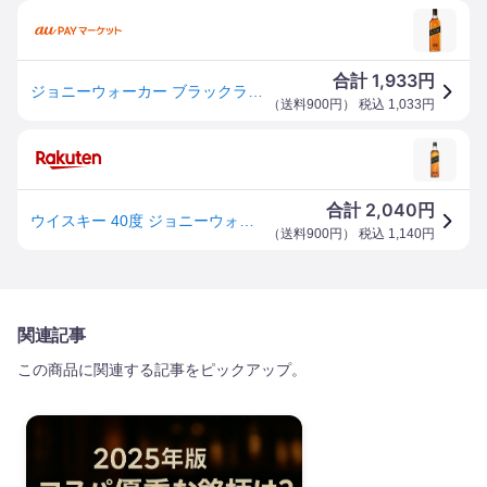
1,933
合計
円
ジョニーウォーカー ブラックラベル 12年 200ml ベビー 40度 黒 スコッチ ブレンデッド ウイスキー イギリス ギフト
（
送料900円
） 税込
1,033
円
2,040
合計
円
ウイスキー 40度 ジョニーウォーカー ブラックラベル 12年 200ml×1本 ミニボトル
（
送料900円
） 税込
1,140
円
関連記事
この商品に関連する記事をピックアップ。