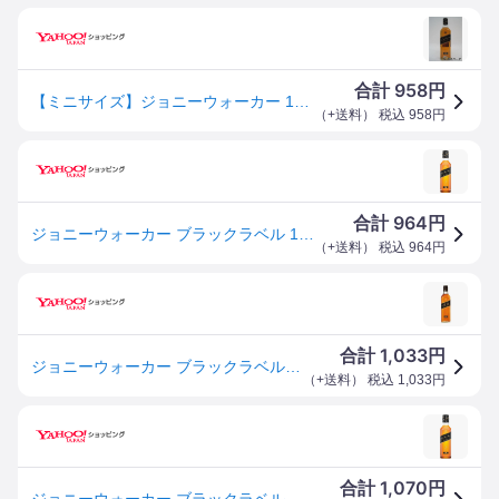
958
合計
円
【ミニサイズ】ジョニーウォーカー 12年 ブラックラベル (ジョニ黒) 正規品 200ml
（
+送料
） 税込
958
円
964
合計
円
ジョニーウォーカー ブラックラベル 12年 40度 200ml[キリンビール スコッチウイスキー 424921]
（
+送料
） 税込
964
円
1,033
合計
円
ジョニーウォーカー ブラックラベル 12年 200ml ベビー 40度 黒 スコッチ ブレンデッド ウイスキー イギリス ギフト プレゼント(4901411040912)
（
+送料
） 税込
1,033
円
1,070
合計
円
ジョニーウォーカー ブラックラベル12年 200ml(輸入ウイスキー) キリンビール 返品種別B