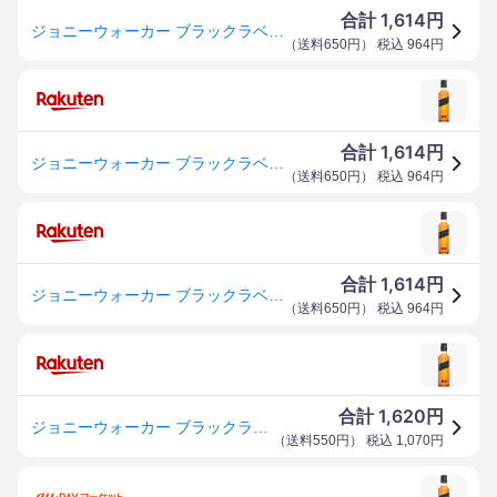
1,614
合計
円
ジョニーウォーカー ブラックラベル 12年 40度 200ml[キリンビール スコッチウイスキー 424921]
（
送料650円
） 税込
964
円
1,614
合計
円
ジョニーウォーカー ブラックラベル 12年 40度 200ml[キリンビール スコッチウイスキー 424921]
（
送料650円
） 税込
964
円
1,614
合計
円
ジョニーウォーカー ブラックラベル 12年 40度 200ml[キリンビール スコッチウイスキー 424921]
（
送料650円
） 税込
964
円
1,620
合計
円
ジョニーウォーカー ブラックラベル12年 200ml【輸入ウイスキー】 キリンビール JWブラツク12ネン200ML
（
送料550円
） 税込
1,070
円