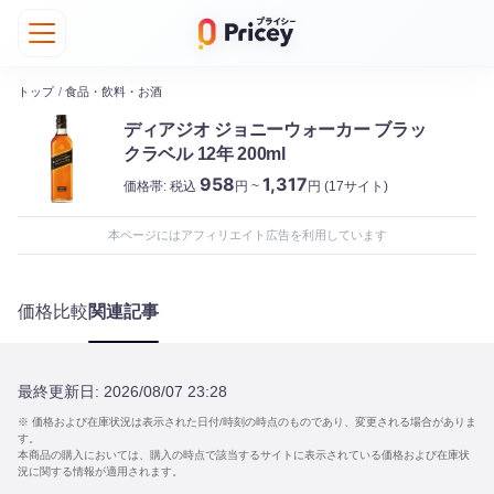
トップ
/
食品・飲料・お酒
ディアジオ ジョニーウォーカー ブラッ
クラベル 12年 200ml
958
1,317
価格帯:
税込
円 ~
円
(17サイト)
本ページにはアフィリエイト広告を利用しています
価格比較
関連記事
最終更新日:
2026/08/07 23:28
※ 価格および在庫状況は表示された日付/時刻の時点のものであり、変更される場合がありま
す。
本商品の購入においては、購入の時点で該当するサイトに表示されている価格および在庫状
況に関する情報が適用されます。