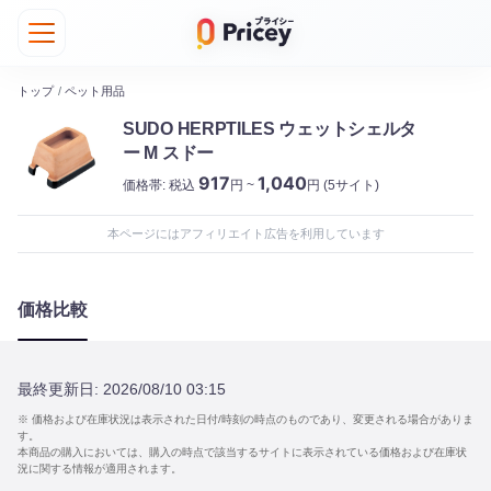
トップ
/
ペット用品
SUDO HERPTILES ウェットシェルタ
ー M スドー
917
1,040
価格帯:
税込
円 ~
円
(5サイト)
本ページにはアフィリエイト広告を利用しています
価格比較
最終更新日:
2026/08/10 03:15
※ 価格および在庫状況は表示された日付/時刻の時点のものであり、変更される場合がありま
す。
本商品の購入においては、購入の時点で該当するサイトに表示されている価格および在庫状
況に関する情報が適用されます。