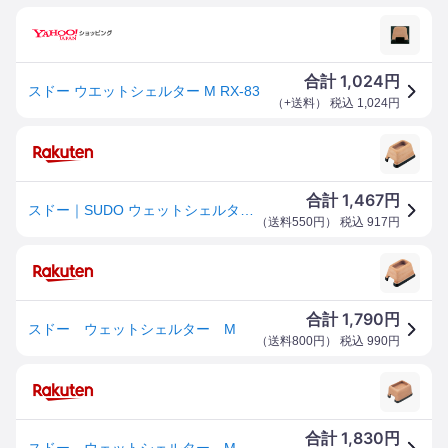
1,024
合計
円
スドー ウエットシェルター M RX-83
（
+送料
） 税込
1,024
円
1,467
合計
円
スドー｜SUDO ウェットシェルター M
（
送料550円
） 税込
917
円
1,790
合計
円
スドー ウェットシェルター M
（
送料800円
） 税込
990
円
1,830
合計
円
スドー ウェットシェルター M