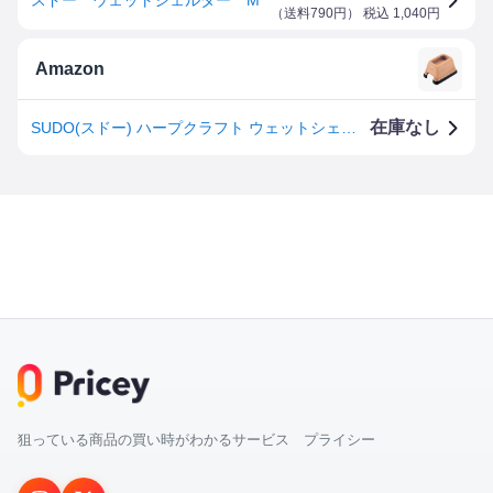
（
送料790円
） 税込
1,040
円
Amazon
在庫なし
SUDO(スドー) ハープクラフト ウェットシェルター (M)
狙っている商品の買い時がわかるサービス プライシー