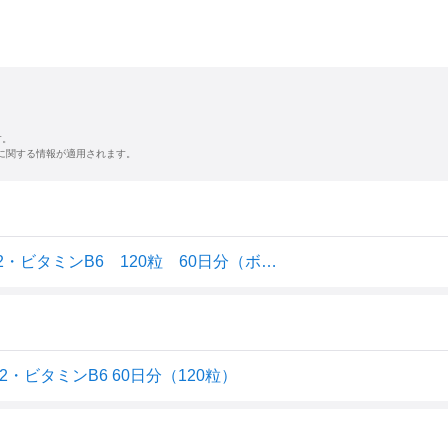
す。
に関する情報が適用されます。
ディアナチュラ ビタミンC・亜鉛・乳酸菌・ビタミンB2・ビタミンB6 120粒 60日分（ボトル）
ビタミンB6 60日分（120粒）