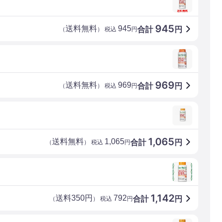
945
送料無料
945
合計
円
（
） 税込
円
969
送料無料
969
合計
円
（
） 税込
円
1,065
送料無料
1,065
合計
円
（
） 税込
円
1,142
送料350円
792
合計
円
（
） 税込
円