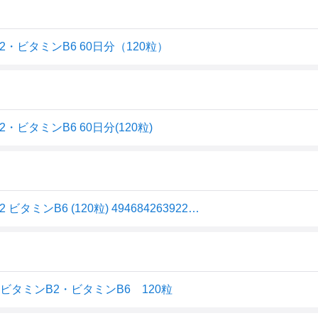
ビタミンB6 60日分（120粒）
タミンB6 60日分(120粒)
アサヒ ディアナチュラ ビタミンC 亜鉛 乳酸菌 ビタミンB2 ビタミンB6 (120粒) 4946842639229 -e
タミンB2・ビタミンB6 120粒