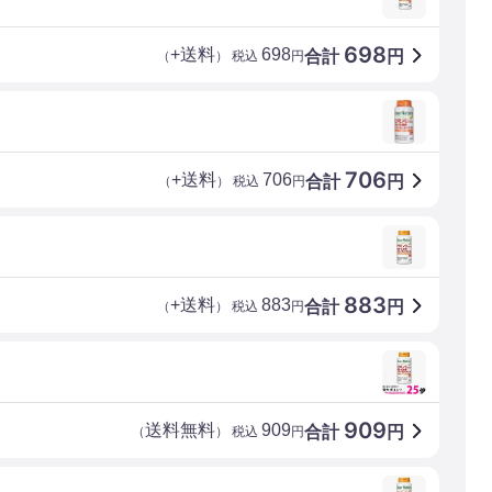
698
+送料
698
合計
円
（
） 税込
円
706
+送料
706
合計
円
（
） 税込
円
883
+送料
883
合計
円
（
） 税込
円
909
送料無料
909
合計
円
（
） 税込
円