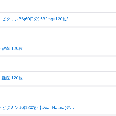
ディアナチュラ ビタミンC・亜鉛・乳酸菌・ビタミンB2・ビタミンB6(60日分) 632mg×120粒/複合タイプ
酸菌 120粒
酸菌 120粒
ディアナチュラ ビタミンC・亜鉛・乳酸菌・ビタミンB2・ビタミンB6(120粒)【Dear-Natura(ディアナチュラ)】