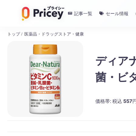
記事一覧
セール情報
トップ
/
医薬品・ドラッグストア・健康
ディア
菌・ビタ
557
価格帯:
税込
円