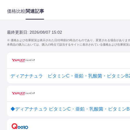
価格比較
関連記事
最終更新日:
2026/08/07 15:02
※ 価格および在庫状況は表示された日付/時刻の時点のものであり、変更される場合がありま
本商品の購入においては、購入の時点で該当するサイトに表示されている価格および在庫状況
◆ディアナチュラ ビタミンC・亜鉛・乳酸菌・ビタミンB2・