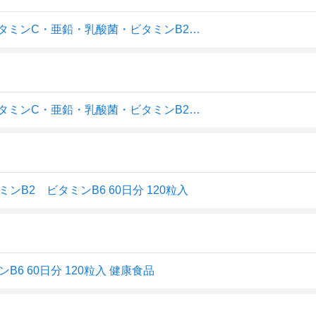
アサヒグループ食品 Dear-Natura（ディアナチュラ）ビタミンC・亜鉛・乳酸菌・ビタミンB2・ビタミンB6 60日120粒 栄養補助食品
アサヒグループ食品 Dear-Natura（ディアナチュラ）ビタミンC・亜鉛・乳酸菌・ビタミンB2・ビタミンB6 60日120粒 栄養補助食品
ンB2 ビタミンB6 60日分 120粒入
6 60日分 120粒入 健康食品