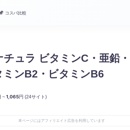
コスパ比較
ナチュラ ビタミンC・亜鉛
ミンB2・ビタミンB6
1,065
 ~
円
(24サイト)
本ページにはアフィリエイト広告を利用しています