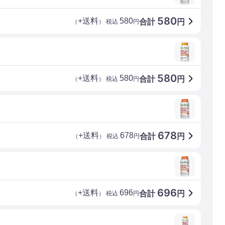
580
+送料
580
合計
円
（
） 税込
円
580
+送料
580
合計
円
（
） 税込
円
678
+送料
678
合計
円
（
） 税込
円
696
+送料
696
合計
円
（
） 税込
円