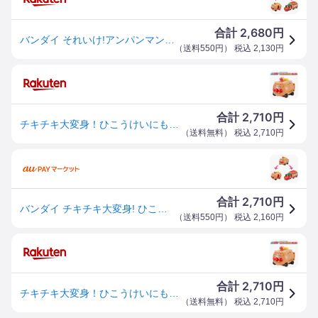
2,680
合計
円
バンダイ それいけ!アンパンマン チキチキ大変身!ひこうけいにもなる!アンパンマンごうとSLマン チキチキヒコウケイニモナルAPゴウトSLマン [チキチキヒコウケイニモナルAPゴウトSLマン]
（
送料550円
） 税込
2,130
円
2,710
合計
円
チキチキ大変身！ひこうけいにもなる！アンパンマンごうとSLマン おもちゃ 玩具 バンダイ アンパンマンごうとSLマン アンパンマン
（
送料無料
） 税込
2,710
円
2,710
合計
円
バンダイ チキチキ大変身! ひこうけいにもなる! アンパンマンごうとSLマンそれいけ! アンパンマン 返品種別B
（
送料550円
） 税込
2,160
円
2,710
合計
円
チキチキ大変身！ひこうけいにもなる！アンパンマンごうとSLマン おもちゃ 玩具 バンダイ アンパンマンごうとSLマン アンパンマン
（
送料無料
） 税込
2,710
円