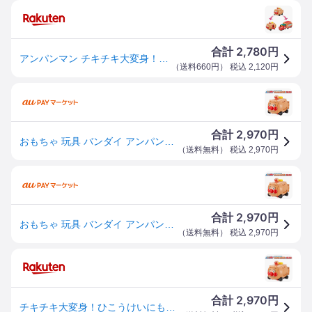
2,780
合計
円
アンパンマン チキチキ大変身！ひこうけいにもなる！アンパンマンごうとSLマン おもちゃ こども 子供 知育 勉強 3歳 -お取り寄せ-【キャンセル不可・北海道沖縄離島配送不可】 0389-4570118083395-ds
（
送料660円
） 税込
2,120
円
2,970
合計
円
おもちゃ 玩具 バンダイ アンパンマンごうとSLマン アンパンマン チキチキ大変身!ひこうけいにもなる!アンパンマンごうとSLマ
（
送料無料
） 税込
2,970
円
2,970
合計
円
おもちゃ 玩具 バンダイ アンパンマンごうとSLマン アンパンマン チキチキ大変身!ひこうけいにもなる!アンパンマンごうとSLマ
（
送料無料
） 税込
2,970
円
2,970
合計
円
チキチキ大変身！ひこうけいにもなる！アンパンマンごうとSLマン おもちゃ 玩具 バンダイ アンパンマンごうとSLマン アンパンマン