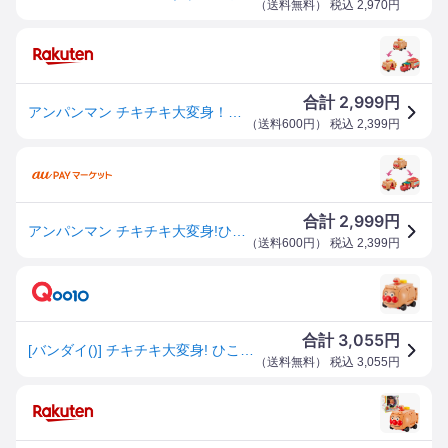
（
送料無料
） 税込
2,970
円
2,999
合計
円
アンパンマン チキチキ大変身！ひこうけいにもなる！アンパンマンごうとSLマンおもちゃ こども 子供 知育 勉強 3歳
（
送料600円
） 税込
2,399
円
2,999
合計
円
アンパンマン チキチキ大変身!ひこうけいにもなる!アンパンマンごうとSLマンおもちゃ こども 子供 知育 勉強 3歳
（
送料600円
） 税込
2,399
円
3,055
合計
円
[バンダイ()] チキチキ大変身! ひこうけいにもなる! アンパンマンごうとSLマン
（
送料無料
） 税込
3,055
円