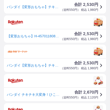
2,530
合計
円
バンダイ【変形おもちゃ】チキチキ大変身！ひこうけいにもなる！アンパンマンごうとSLマン H-4570118083395【対象年齢3才以上】それいけ！アンパンマン
（
送料550円
） 税込
1,980
円
2,530
合計
円
【変形おもちゃ】H-4570118083395 バンダイ チキチキ大変身！ひこうけいにもなる！アンパンマンごうとSLマン それいけ！アンパンマン【対象年齢3才以上】
（
送料550円
） 税込
1,980
円
2,530
合計
円
バンダイ【変形おもちゃ】チキチキ大変身!ひこうけいにもなる!アンパンマンごうとSLマン H-4570118083395【対象年齢
（
送料550円
） 税込
1,980
円
2,670
合計
円
バンダイ チキチキ大変身！ひこうけいにもなる！アンパンマンごうとSLマン それいけ！アンパンマン
（
送料550円
） 税込
2,120
円