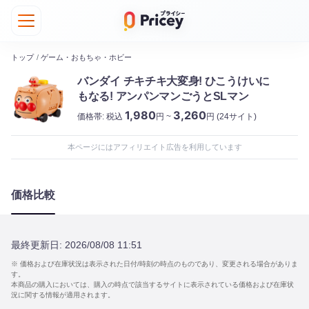
トップ
/
ゲーム・おもちゃ・ホビー
バンダイ チキチキ大変身! ひこうけいに
もなる! アンパンマンごうとSLマン
1,980
3,260
価格帯:
税込
円 ~
円
(24サイト)
本ページにはアフィリエイト広告を利用しています
価格比較
最終更新日:
2026/08/08 11:51
※ 価格および在庫状況は表示された日付/時刻の時点のものであり、変更される場合がありま
す。
本商品の購入においては、購入の時点で該当するサイトに表示されている価格および在庫状
況に関する情報が適用されます。