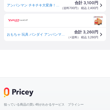
3,100
合計
円
アンパンマン チキチキ大変身！ひこうけいにもなる！アンパンマンごうとSLマン
（
送料700円
） 税込
2,400
円
3,260
合計
円
おもちゃ 玩具 バンダイ アンパンマンごうとSLマン アンパンマン チキチキ大変身！ひこうけいにもなる！アンパンマンごうとSLマン
（
+送料
） 税込
3,260
円
狙っている商品の買い時がわかるサービス プライシー