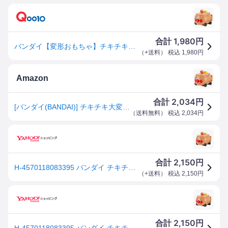
1,980
合計
円
バンダイ【変形おもちゃ】チキチキ大変身！ひこうけいにもなる！アンパンマンごうとSLマン H-4570118083395【対象年齢3才以上】それいけ！アンパンマン
（
+送料
） 税込
1,980
円
Amazon
2,034
合計
円
[バンダイ(BANDAI)] チキチキ大変身! ひこうけいにもなる! アンパンマンごうとSLマン
（
送料無料
） 税込
2,034
円
2,150
合計
円
H-4570118083395 バンダイ チキチキ大変身！ひこうけいにもなる！アンパンマンごうとSLマン
（
+送料
） 税込
2,150
円
2,150
合計
円
H-4570118083395 バンダイ チキチキ大変身！ひこうけいにもなる！アンパンマンごうとSLマン