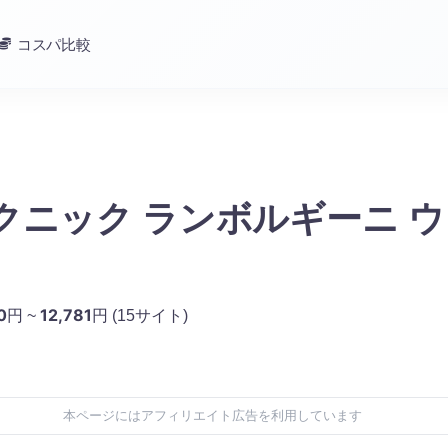
コスパ比較
クニック ランボルギーニ 
0
12,781
円 ~
円
(15サイト)
本ページにはアフィリエイト広告を利用しています