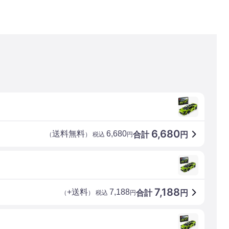
6,680
送料無料
6,680
合計
円
（
） 税込
円
7,188
+送料
7,188
合計
円
（
） 税込
円