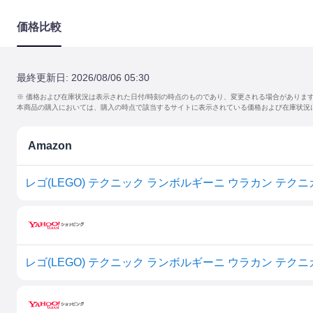
価格比較
最終更新日:
2026/08/06 05:30
※ 価格および在庫状況は表示された日付/時刻の時点のものであり、変更される場合がありま
本商品の購入においては、購入の時点で該当するサイトに表示されている価格および在庫状況
Amazon
レゴ(LEGO) テクニック ランボルギーニ ウラカン テクニカ
レゴ(LEGO) テクニック ランボルギーニ ウラカン テクニカ