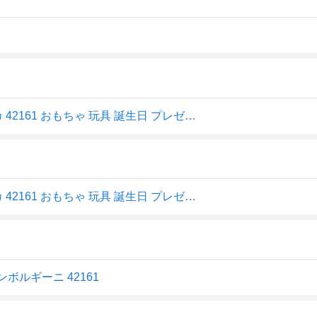
レゴ LEGO テクニック ランボルギーニ ウラカン テクニカ 42161 おもちゃ 玩具 誕生日 プレゼント ブロック 9歳 10歳 11歳
レゴ LEGO テクニック ランボルギーニ ウラカン テクニカ 42161 おもちゃ 玩具 誕生日 プレゼント ブロック 9歳 10歳 11歳
ボルギーニ 42161