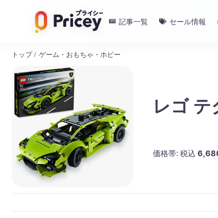
記事一覧
セール情報
トップ
/
ゲーム・おもちゃ・ホビー
レゴ テ
6,68
価格帯:
税込