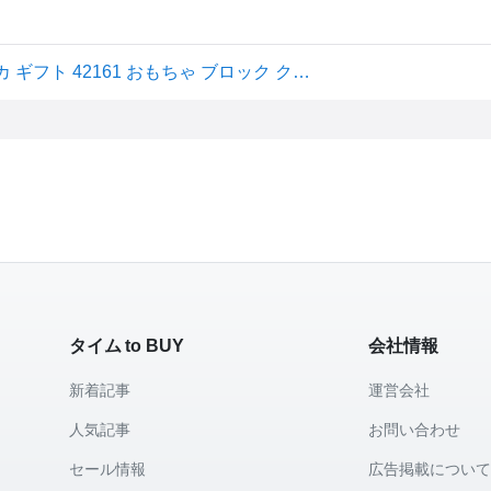
レゴ(LEGO) テクニック ランボルギーニ ウラカン テクニカ ギフト 42161 おもちゃ ブロック クリスマスプレゼント 誕生日プ 送料無料
タイム to BUY
会社情報
新着記事
運営会社
人気記事
お問い合わせ
セール情報
広告掲載につい