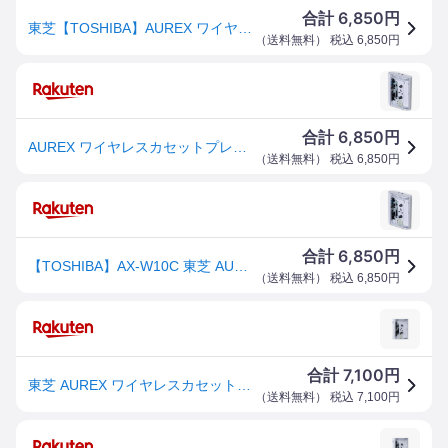
6,850
合計
円
東芝【TOSHIBA】AUREX ワイヤレスカセットプレーヤー Walky クリア コンパクト設計 AX-W10C【Bluetooth送信機能】
（
送料無料
） 税込
6,850
円
6,850
合計
円
AUREX ワイヤレスカセットプレーヤー Walky クリア コンパクト設計 AX-W10C 東芝【TOSHIBA】【Bluetooth送信機能】
（
送料無料
） 税込
6,850
円
6,850
合計
円
【TOSHIBA】AX-W10C 東芝 AUREX ワイヤレスカセットプレーヤー Walky クリア コンパクト設計 【Bluetooth送信機能】
（
送料無料
） 税込
6,850
円
7,100
合計
円
東芝 AUREX ワイヤレスカセットプレーヤー Bluetooth対応 AX-W10C [ TOSHIBA カセットプレーヤー カセットテープ コンパクト ]※メーカー取寄せ【送料無料】
（
送料無料
） 税込
7,100
円