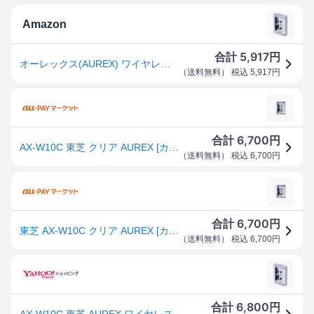
Amazon
5,917
合計
円
オーレックス(AUREX) ワイヤレス カセットプレイヤー AX-W10C
（
送料無料
） 税込
5,917
円
6,700
合計
円
AX-W10C 東芝 クリア AUREX [カセットプレーヤー]
（
送料無料
） 税込
6,700
円
6,700
合計
円
東芝 AX-W10C クリア AUREX [カセットプレーヤー]
（
送料無料
） 税込
6,700
円
6,800
合計
円
AX-W10C 東芝 AUREX ワイヤレスカセットプレーヤー Walky クリア コンパクト設計