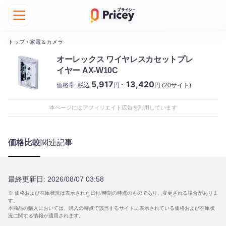
トップ
/
家電＆カメラ
オーレックス ワイヤレスカセットプレ
イヤー AX-W10C
5,917
13,420
価格帯:
税込
円 ~
円
(20サイト)
本ページにはアフィリエイト広告を利用しています
価格比較
関連記事
最終更新日:
2026/08/07 03:58
※ 価格および在庫状況は表示された日付/時刻の時点のものであり、変更される場合がありま
す。
本商品の購入においては、購入の時点で該当するサイトに表示されている価格および在庫状
況に関する情報が適用されます。