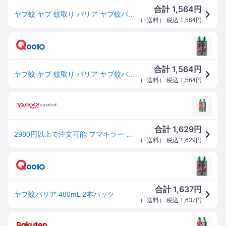
1,564
合計
円
ヤブ蚊 ヤブ 蚊取り バリア ヤブ蚊バリア480ml 2本 フマキラー
（
+送料
） 税込
1,564
円
1,564
合計
円
ヤブ蚊 ヤブ 蚊取り バリア ヤブ蚊バリア480ml 2本 フマキラー
（
+送料
） 税込
1,564
円
1,629
合計
円
2980円以上で注文可能 フマキラー ヤブ蚊バリア 480mL (×2本パック) (1個)
（
+送料
） 税込
1,629
円
1,637
合計
円
ヤブ蚊バリア 480mL 2本パック
（
+送料
） 税込
1,637
円