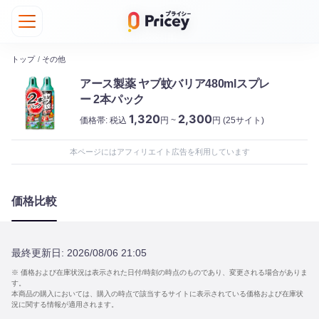
トップ
/
その他
アース製薬 ヤブ蚊バリア480mlスプレ
ー 2本パック
1,320
2,300
価格帯:
税込
円 ~
円
(25サイト)
本ページにはアフィリエイト広告を利用しています
価格比較
最終更新日:
2026/08/06 21:05
※ 価格および在庫状況は表示された日付/時刻の時点のものであり、変更される場合がありま
す。
本商品の購入においては、購入の時点で該当するサイトに表示されている価格および在庫状
況に関する情報が適用されます。