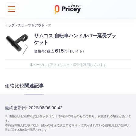
トップ
/
スポーツ＆アウトドア
サムコス 自転車ハンドルバー延長ブラ
ケット
615
価格帯:
税込
円
(1サイト)
本ページにはアフィリエイト広告を利用しています
価格比較
関連記事
最終更新日:
2026/08/06 00:42
※ 価格および在庫状況は表示された日付/時刻の時点のものであり、変更される場合がありま
す。
本商品の購入においては、購入の時点で該当するサイトに表示されている価格および在庫状
況に関する情報が適用されます。