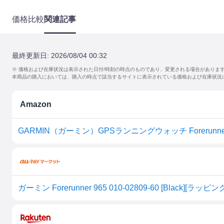
価格比較
関連記事
最終更新日:
2026/08/04 00:32
※ 価格および在庫状況は表示された日付/時刻の時点のものであり、変更される場合がありま
本商品の購入においては、購入の時点で該当するサイトに表示されている価格および在庫状況
Amazon
GARMIN（ガーミン）GPSランニングウォッチ Forerunner
ガーミン Forerunner 965 010-02809-60 [Black][ラッピン