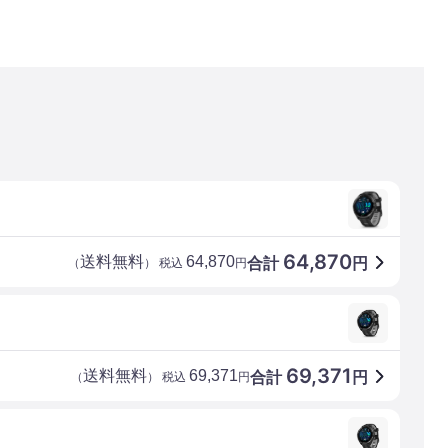
64,870
送料無料
64,870
合計
円
（
） 税込
円
69,371
送料無料
69,371
合計
円
（
） 税込
円