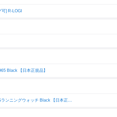
グ可] R-LOGI
965 Black 【日本正規品】
ガーミン GARMIN スマートウォッチ Forerunner 965 GPSランニングウォッチ Black 【日本正規品】