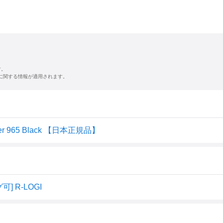
す。
に関する情報が適用されます。
 965 Black 【日本正規品】
グ可] R-LOGI