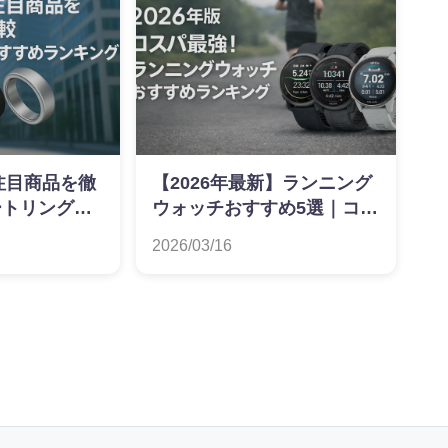
】注目商品を徹
【2026年最新】ランニング
ートリングお
ウォッチおすすめ5選｜コス
ング
パ最強モデルを価格推移で
2026/03/16
比較