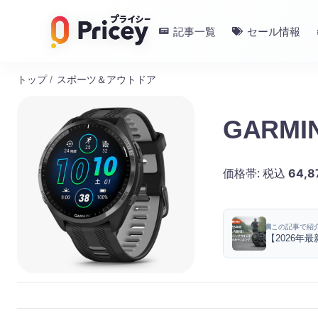
記事一覧
セール情報
トップ
/
スポーツ＆アウトドア
GARMIN
64,8
価格帯:
税込
この記事で紹
【2026年
ルを価格推