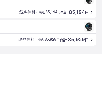
85,194
送料無料
85,194
合計
円
（
） 税込
円
85,929
送料無料
85,929
合計
円
（
） 税込
円